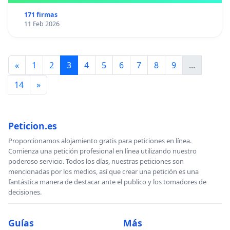
171 firmas
11 Feb 2026
«
1
2
3
4
5
6
7
8
9
...
14
»
Peticion.es
Proporcionamos alojamiento gratis para peticiones en línea.
Comienza una petición profesional en línea utilizando nuestro
poderoso servicio. Todos los días, nuestras peticiones son
mencionadas por los medios, así que crear una petición es una
fantástica manera de destacar ante el publico y los tomadores de
decisiones.
Guías
Más