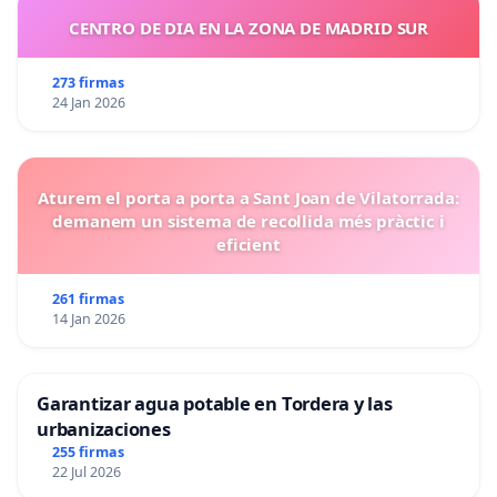
CENTRO DE DIA EN LA ZONA DE MADRID SUR
273 firmas
24 Jan 2026
Aturem el porta a porta a Sant Joan de Vilatorrada:
demanem un sistema de recollida més pràctic i
eficient
261 firmas
14 Jan 2026
Garantizar agua potable en Tordera y las
urbanizaciones
255 firmas
22 Jul 2026