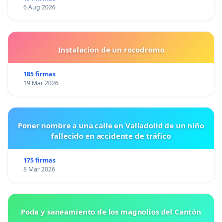
6 Aug 2026
Instalacion de un rocodromo
185 firmas
19 Mar 2026
Poner nombre a una calle en Valladolid de un niño
fallecido en accidente de tráfico
175 firmas
8 Mar 2026
Poda y saneamiento de los magnolios del Cantón