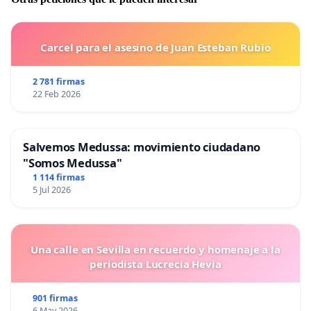
Carcel para el asesino de Juan Esteban Rubio
2 781 firmas
22 Feb 2026
Salvemos Medussa: movimiento ciudadano
"Somos Medussa"
1 114 firmas
5 Jul 2026
Una calle en Sevilla en recuerdo y homenaje a la
periodista Lucrecia Hevia
901 firmas
6 May 2026