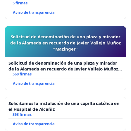
5 firmas
Aviso de transparencia
Solicitud de denominación de una plaza y mirador
de la Alameda en recuerdo de Javier Vallejo Muñoz
“Mazinger”
Solicitud de denominación de una plaza y mirador
de la Alameda en recuerdo de Javier Vallejo Muñoz
“Mazinger”
560 firmas
Aviso de transparencia
Solicitamos la instalación de una capilla católica en
el Hospital de Alcañiz
363 firmas
Aviso de transparencia