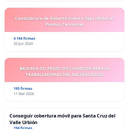
Candidatura de Roberto Iniesta Ojea (Robe) al
Premio Cervantes
4 194 firmas
20 Jun 2024
BAIXADA DO PREZO DO COMEDOR PARA AS
TRABALLADORAS DAS GALIÑAS AZUIS
195 firmas
11 Mar 2026
Conseguir cobertura móvil para Santa Cruz del
Valle Urbión
194 firmas