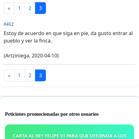
«
1
2
3
#412
Estoy de acuerdo en que siga en pie, da gusto entrar al
pueblo y ver la finca.
(Artziniega, 2020-04-10)
«
1
2
3
Peticiones promocionadas por otros usuarios
CARTA AL REY FELIPE VI PARA QUE DEFIENDA A LOS