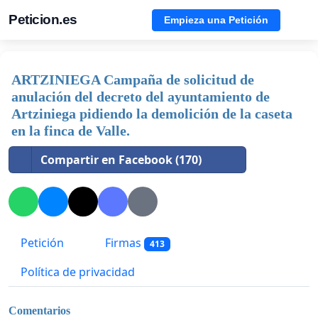
Peticion.es
Empieza una Petición
ARTZINIEGA Campaña de solicitud de
anulación del decreto del ayuntamiento de
Artziniega pidiendo la demolición de la caseta
en la finca de Valle.
Compartir en Facebook (170)
Petición
Firmas
413
Política de privacidad
Comentarios