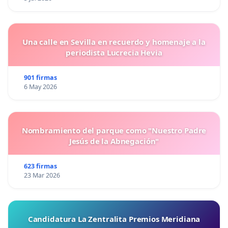
Una calle en Sevilla en recuerdo y homenaje a la
periodista Lucrecia Hevia
901 firmas
6 May 2026
Nombramiento del parque como "Nuestro Padre
Jesús de la Abnegación"
623 firmas
23 Mar 2026
Candidatura La Zentralita Premios Meridiana