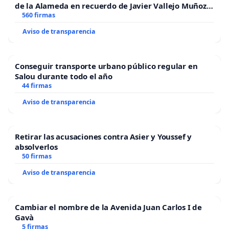
de la Alameda en recuerdo de Javier Vallejo Muñoz
“Mazinger”
560 firmas
Aviso de transparencia
Conseguir transporte urbano público regular en
Salou durante todo el año
44 firmas
Aviso de transparencia
Retirar las acusaciones contra Asier y Youssef y
absolverlos
50 firmas
Aviso de transparencia
Cambiar el nombre de la Avenida Juan Carlos I de
Gavà
5 firmas