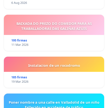
6 Aug 2026
BAIXADA DO PREZO DO COMEDOR PARA AS
TRABALLADORAS DAS GALIÑAS AZUIS
195 firmas
11 Mar 2026
Instalacion de un rocodromo
185 firmas
19 Mar 2026
Poner nombre a una calle en Valladolid de un niño
fallecido en accidente de tráfico