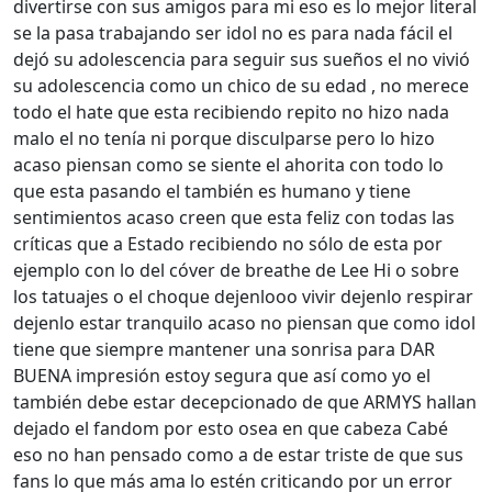
divertirse con sus amigos para mi eso es lo mejor literal
se la pasa trabajando ser idol no es para nada fácil el
dejó su adolescencia para seguir sus sueños el no vivió
su adolescencia como un chico de su edad , no merece
todo el hate que esta recibiendo repito no hizo nada
malo el no tenía ni porque disculparse pero lo hizo
acaso piensan como se siente el ahorita con todo lo
que esta pasando el también es humano y tiene
sentimientos acaso creen que esta feliz con todas las
críticas que a Estado recibiendo no sólo de esta por
ejemplo con lo del cóver de breathe de Lee Hi o sobre
los tatuajes o el choque dejenlooo vivir dejenlo respirar
dejenlo estar tranquilo acaso no piensan que como idol
tiene que siempre mantener una sonrisa para DAR
BUENA impresión estoy segura que así como yo el
también debe estar decepcionado de que ARMYS hallan
dejado el fandom por esto osea en que cabeza Cabé
eso no han pensado como a de estar triste de que sus
fans lo que más ama lo estén criticando por un error