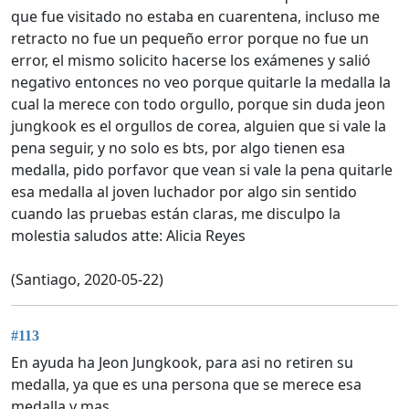
que fue visitado no estaba en cuarentena, incluso me
retracto no fue un pequeño error porque no fue un
error, el mismo solicito hacerse los exámenes y salió
negativo entonces no veo porque quitarle la medalla la
cual la merece con todo orgullo, porque sin duda jeon
jungkook es el orgullos de corea, alguien que si vale la
pena seguir, y no solo es bts, por algo tienen esa
medalla, pido porfavor que vean si vale la pena quitarle
esa medalla al joven luchador por algo sin sentido
cuando las pruebas están claras, me disculpo la
molestia saludos atte: Alicia Reyes
(Santiago, 2020-05-22)
#113
En ayuda ha Jeon Jungkook, para asi no retiren su
medalla, ya que es una persona que se merece esa
medalla y mas.