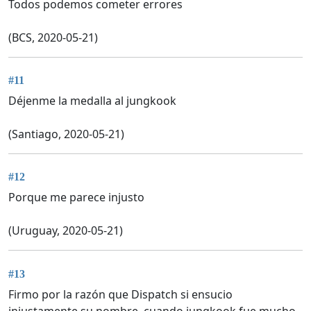
Todos podemos cometer errores
(BCS, 2020-05-21)
#11
Déjenme la medalla al jungkook
(Santiago, 2020-05-21)
#12
Porque me parece injusto
(Uruguay, 2020-05-21)
#13
Firmo por la razón que Dispatch si ensucio
injustamente su nombre, cuando jungkook fue mucho