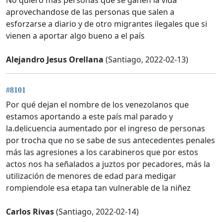
No quiero más personas que se ganen la vida
aprovechandose de las personas que salen a
esforzarse a diario y de otro migrantes ilegales que si
vienen a aportar algo bueno a el país
Alejandro Jesus Orellana
(Santiago, 2022-02-13)
#8101
Por qué dejan el nombre de los venezolanos que
estamos aportando a este país mal parado y
la.delicuencia aumentado por el ingreso de personas
por trocha que no se sabe de sus antecedentes penales
más las agresiones a los carabineros que por estos
actos nos ha señalados a juztos por pecadores, más la
utilización de menores de edad para medigar
rompiendole esa etapa tan vulnerable de la niñez
Carlos Rivas
(Santiago, 2022-02-14)