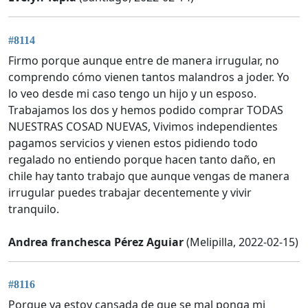
#8114
Firmo porque aunque entre de manera irrugular, no
comprendo cómo vienen tantos malandros a joder. Yo
lo veo desde mi caso tengo un hijo y un esposo.
Trabajamos los dos y hemos podido comprar TODAS
NUESTRAS COSAD NUEVAS, Vivimos independientes
pagamos servicios y vienen estos pidiendo todo
regalado no entiendo porque hacen tanto daño, en
chile hay tanto trabajo que aunque vengas de manera
irrugular puedes trabajar decentemente y vivir
tranquilo.
Andrea franchesca Pérez Aguiar
(Melipilla, 2022-02-15)
#8116
Porque ya estoy cansada de que se mal ponga mi