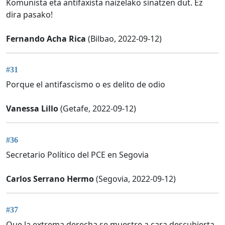
Komunista eta antifaxista naizelako sinatzen dut. Ez
dira pasako!
Fernando Acha Rica
(Bilbao, 2022-09-12)
#31
Porque el antifascismo o es delito de odio
Vanessa Lillo
(Getafe, 2022-09-12)
#36
Secretario Político del PCE en Segovia
Carlos Serrano Hermo
(Segovia, 2022-09-12)
#37
Que la extrema derecha se muestre a cara descubierta