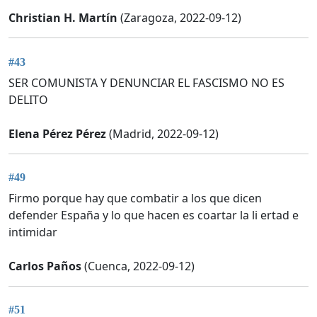
Christian H. Martín
(Zaragoza, 2022-09-12)
#43
SER COMUNISTA Y DENUNCIAR EL FASCISMO NO ES
DELITO
Elena Pérez Pérez
(Madrid, 2022-09-12)
#49
Firmo porque hay que combatir a los que dicen
defender España y lo que hacen es coartar la li ertad e
intimidar
Carlos Paños
(Cuenca, 2022-09-12)
#51