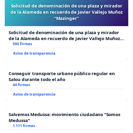
Solicitud de denominación de una plaza y mirador
de la Alameda en recuerdo de Javier Vallejo Muñoz
“Mazinger”
Solicitud de denominación de una plaza y mirador
de la Alameda en recuerdo de Javier Vallejo Muñoz
“Mazinger”
560 firmas
Aviso de transparencia
Conseguir transporte urbano público regular en
Salou durante todo el año
44 firmas
Aviso de transparencia
Salvemos Medussa: movimiento ciudadano "Somos
Medussa"
1 111 firmas