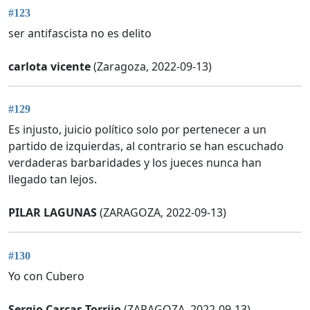
#123
ser antifascista no es delito
carlota vicente
(Zaragoza, 2022-09-13)
#129
Es injusto, juicio político solo por pertenecer a un
partido de izquierdas, al contrario se han escuchado
verdaderas barbaridades y los jueces nunca han
llegado tan lejos.
PILAR LAGUNAS
(ZARAGOZA, 2022-09-13)
#130
Yo con Cubero
Sergio Carcas Torrijo
(ZARAGOZA, 2022-09-13)