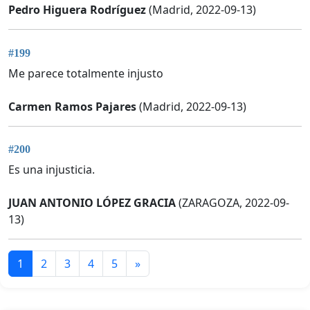
Pedro Higuera Rodríguez
(Madrid, 2022-09-13)
#199
Me parece totalmente injusto
Carmen Ramos Pajares
(Madrid, 2022-09-13)
#200
Es una injusticia.
JUAN ANTONIO LÓPEZ GRACIA
(ZARAGOZA, 2022-09-
13)
1
2
3
4
5
»