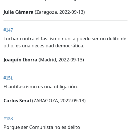
Julia Cámara
(Zaragoza, 2022-09-13)
#147
Luchar contra el fascismo nunca puede ser un delito de
odio, es una necesidad democrática.
Joaquín Iborra
(Madrid, 2022-09-13)
#151
El antifascismo es una obligación.
Carlos Seral
(ZARAGOZA, 2022-09-13)
#153
Porque ser Comunista no es delito