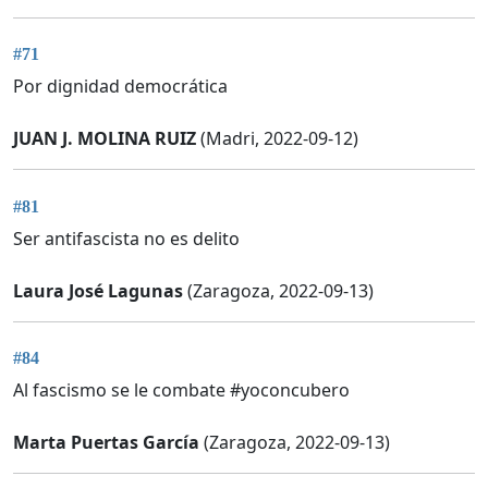
#71
Por dignidad democrática
JUAN J. MOLINA RUIZ
(Madri, 2022-09-12)
#81
Ser antifascista no es delito
Laura José Lagunas
(Zaragoza, 2022-09-13)
#84
Al fascismo se le combate #yoconcubero
Marta Puertas García
(Zaragoza, 2022-09-13)