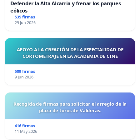
Defender la Alta Alcarria y frenar los parques
eólicos
535 firmas
29 Jun 2026
APOYO A LA CREACIÓN DE LA ESPECIALIDAD DE
CORTOMETRAJE EN LA ACADEMIA DE CINE
509 firmas
9 Jun 2026
Recogida de firmas para solicitar el arreglo de la
plaza de toros de Valderas.
416 firmas
11 May 2026