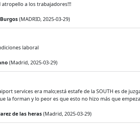
 atropello a los trabajadores!!!
 Burgos
(MADRID, 2025-03-29)
diciones laboral
ano
(Madrid, 2025-03-29)
 aiport services era malo;está estafe de la SOUTH es de juz
que la forman y lo peor es que esto no hizo más que empez
arez de las heras
(Madrid, 2025-03-29)