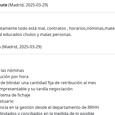
tute
(Madrid, 2025-03-29)
tamente todo está mal, contratos , horarios,nóminas,materia
al educados chulos y malas personas.
a
(Madrid, 2025-03-29)
n las nóminas
bución por hora
de blindar una cantidad fija de retribución al mes
impresentable y su tardía negociación
istema de fichaje
estuario
ncia en la gestión desde el departamento de RRHH
lindados y conciliados en la medida de lo posible