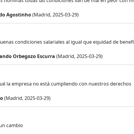
as nóminas todas las condiciones van de mal en peor con 
do Agostinho
(Madrid, 2025-03-29)
uenas condiciones salariales al igual que equidad de benefi
ando Orbegozo Escurra
(Madrid, 2025-03-29)
ué la empresa no está cumpliendo con nuestros derechos
no
(Madrid, 2025-03-29)
 un cambio