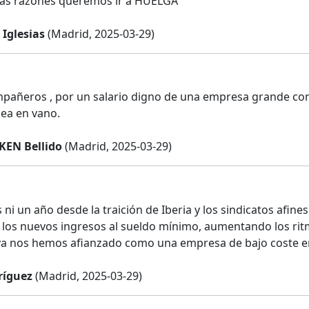
más razones queremos ir a HUELGA
Iglesias
(Madrid, 2025-03-29)
pañeros , por un salario digno de una empresa grande como
sea en vano.
EN Bellido
(Madrid, 2025-03-29)
ni un año desde la traición de Iberia y los sindicatos afine
los nuevos ingresos al sueldo mínimo, aumentando los ritm
 y ya nos hemos afianzado como una empresa de bajo coste e
ríguez
(Madrid, 2025-03-29)