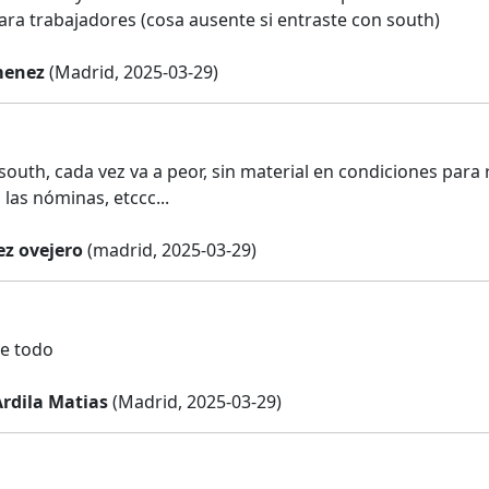
para trabajadores (cosa ausente si entraste con south)
menez
(Madrid, 2025-03-29)
outh, cada vez va a peor, sin material en condiciones para 
las nóminas, etccc...
ez ovejero
(madrid, 2025-03-29)
ce todo
Ardila Matias
(Madrid, 2025-03-29)