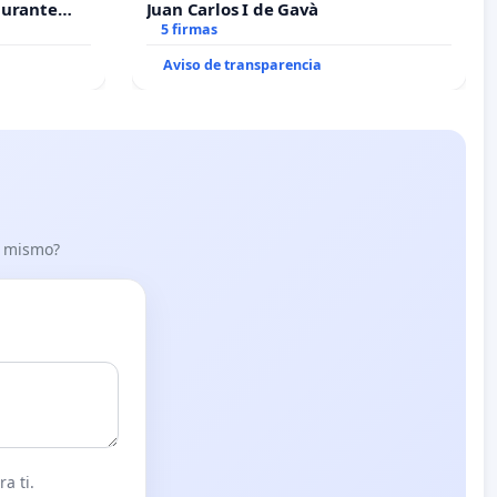
durante
Juan Carlos I de Gavà
5 firmas
Aviso de transparencia
lo mismo?
a ti.