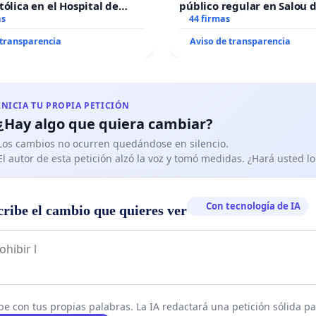
tólica en el Hospital de
público regular en Salou 
as
todo el año
44 firmas
 transparencia
Aviso de transparencia
INICIA TU PROPIA PETICIÓN
¿Hay algo que quiera cambiar?
Los cambios no ocurren quedándose en silencio.
El autor de esta petición alzó la voz y tomó medidas. ¿Hará usted 
Con tecnología de IA
cribe el cambio que quieres ver
be con tus propias palabras. La IA redactará una petición sólida par