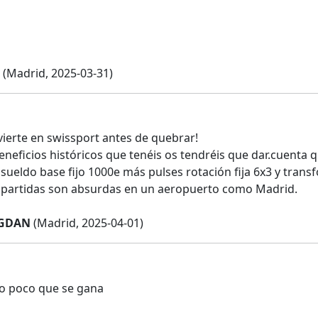
(Madrid, 2025-03-31)
vierte en swissport antes de quebrar!
eneficios históricos que tenéis os tendréis que dar.cuenta 
 sueldo base fijo 1000e más pulses rotación fija 6x3 y tran
s partidas son absurdas en un aeropuerto como Madrid.
OGDAN
(Madrid, 2025-04-01)
lo poco que se gana