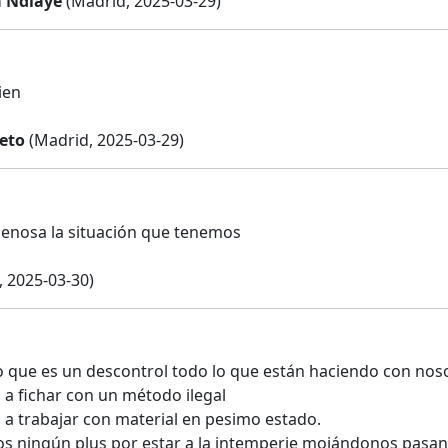
 Ndiaye
(Madrid, 2025-03-29)
ien
reto
(Madrid, 2025-03-29)
enosa la situación que tenemos
 2025-03-30)
 que es un descontrol todo lo que están haciendo con nos
 a fichar con un método ilegal
 a trabajar con material en pesimo estado.
 ningún plus por estar a la intemperie mojándonos pasando