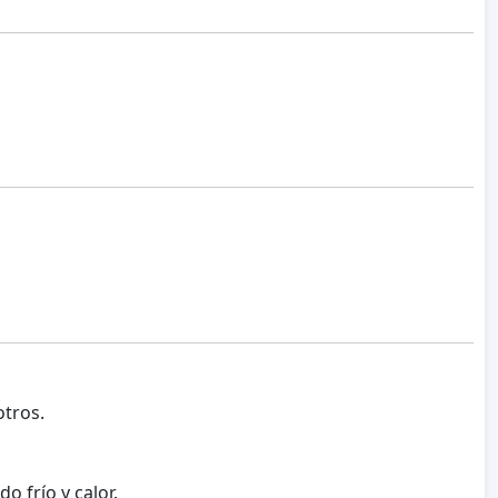
otros.
 frío y calor.