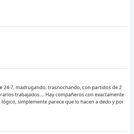
ble 24-7, madrugando, trasnochando, con partidos de 2
 horarios trabajados.... Hay compañeros con exactamente
s lógico, simplemente parece que lo hacen a dedo y por