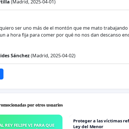
tilla
(Madrid, 2025-04-01)
quiero ser uno más de el montón que me mato trabajando 8 y
un a hora fija para comer por qué no nos dan descanso enc
cides Sánchez
(Madrid, 2025-04-02)
promocionadas por otros usuarios
Proteger a las víctimas re
L REY FELIPE VI PARA QUE
Ley del Menor