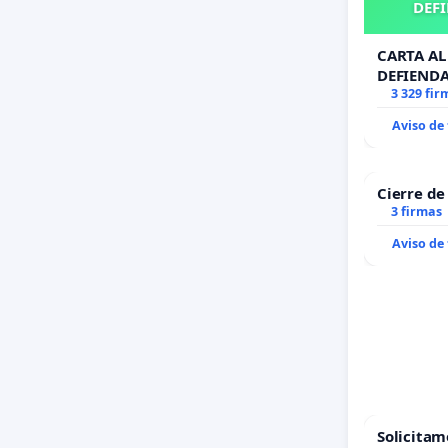
DEFI
CARTA AL 
DEFIENDA
3 329 fir
Aviso de
Cierre de
3 firmas
Aviso de
Solicitam