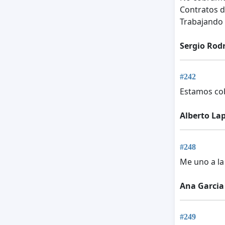
Contratos d
Trabajando 
Sergio Rod
#242
Estamos co
Alberto La
#248
Me uno a l
Ana Garcia
#249