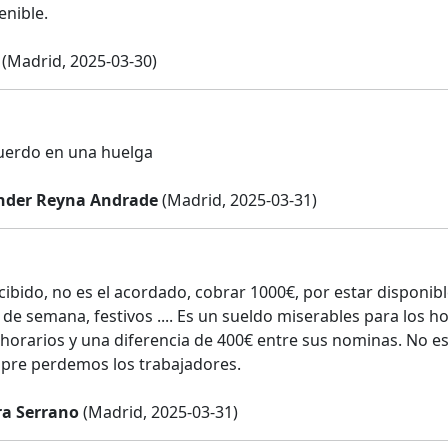
enible.
(Madrid, 2025-03-30)
uerdo en una huelga
ander Reyna Andrade
(Madrid, 2025-03-31)
ecibido, no es el acordado, cobrar 1000€, por estar disponi
s de semana, festivos .... Es un sueldo miserables para los
horarios y una diferencia de 400€ entre sus nominas. No e
pre perdemos los trabajadores.
ira Serrano
(Madrid, 2025-03-31)