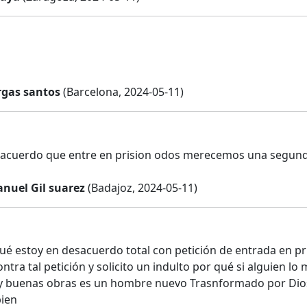
gas santos
(Barcelona, 2024-05-11)
e acuerdo que entre en prision odos merecemos una segun
nuel Gil suarez
(Badajoz, 2024-05-11)
ué estoy en desacuerdo total con petición de entrada en p
ontra tal petición y solicito un indulto por qué si alguien 
y buenas obras es un hombre nuevo Trasnformado por Dios 
bien