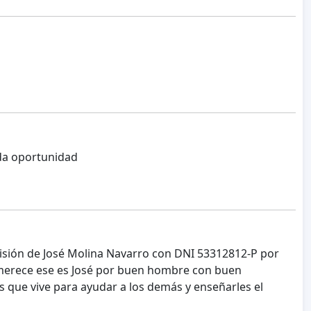
da oportunidad
risión de José Molina Navarro con DNI 53312812-P por
lo merece ese es José por buen hombre con buen
que vive para ayudar a los demás y enseñarles el