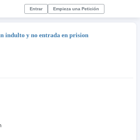
Entrar
Empieza una Petición
dulto y no entrada en prision
n