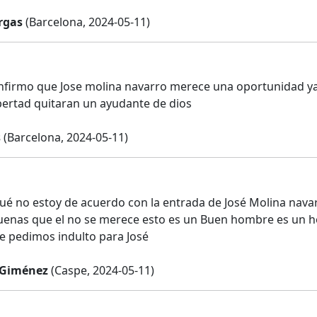
rgas
(Barcelona, 2024-05-11)
nfirmo que Jose molina navarro merece una oportunidad ya q
ibertad quitaran un ayudante de dios
s
(Barcelona, 2024-05-11)
ué no estoy de acuerdo con la entrada de José Molina nava
uenas que el no se merece esto es un Buen hombre es un 
e pedimos indulto para José
Giménez
(Caspe, 2024-05-11)