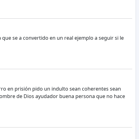
ue se a convertido en un real ejemplo a seguir si le
rro en prisión pido un indulto sean coherentes sean
hombre de Dios ayudador buena persona que no hace