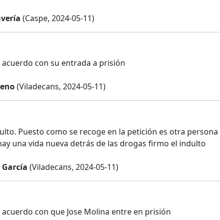
vería
(Caspe, 2024-05-11)
 acuerdo con su entrada a prisión
ueno
(Viladecans, 2024-05-11)
dulto. Puesto como se recoge en la petición es otra person
hay una vida nueva detrás de las drogas firmo el indulto
 García
(Viladecans, 2024-05-11)
 acuerdo con que Jose Molina entre en prisión