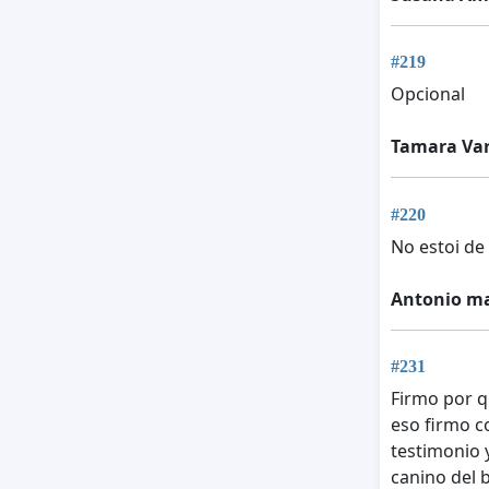
#219
Opcional
Tamara Var
#220
No estoi d
Antonio ma
#231
Firmo por q
eso firmo c
testimonio 
canino del 