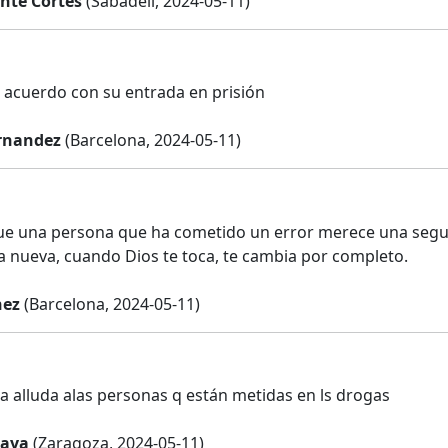
nte Cortes
(Sabadell, 2024-05-11)
 acuerdo con su entrada en prisión
rnandez
(Barcelona, 2024-05-11)
ue una persona que ha cometido un error merece una segu
 nueva, cuando Dios te toca, te cambia por completo.
nez
(Barcelona, 2024-05-11)
a alluda alas personas q están metidas en ls drogas
aya
(Zaragoza, 2024-05-11)