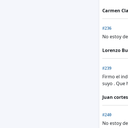
Carmen Cla
#236
No estoy de
Lorenzo B
#239
Firmo el in
suyo . Que 
Juan cortes
#240
No estoy de