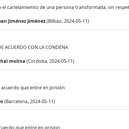
to el carlelamiemto de una persona transformada, sin respe
ban Jiménez Jiménez
(Bilbao, 2024-05-11)
DE ACUERDO CON LA CONDENA
hal molina
(Cordoba, 2024-05-11)
 acuerdo que entre en prisión
es
(Barcelona, 2024-05-11)
cuerdo que entre en prision