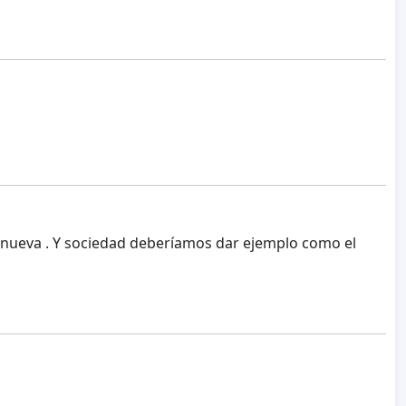
a nueva . Y sociedad deberíamos dar ejemplo como el