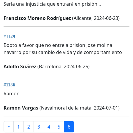
Sería una injusticia que entrará en prisión,,,
Francisco Moreno Rodríguez
(Alicante, 2024-06-23)
#1129
Booto a favor que no entre a prision jose molina
navarro por su cambio de vida y de comportamiento
Adolfo Suárez
(Barcelona, 2024-06-25)
#1136
Ramon
Ramon Vargas
(Navalmoral de la mata, 2024-07-01)
«
1
2
3
4
5
6