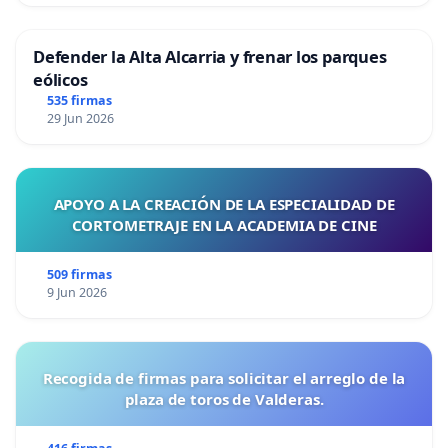
Defender la Alta Alcarria y frenar los parques
eólicos
535 firmas
29 Jun 2026
APOYO A LA CREACIÓN DE LA ESPECIALIDAD DE
CORTOMETRAJE EN LA ACADEMIA DE CINE
509 firmas
9 Jun 2026
Recogida de firmas para solicitar el arreglo de la
plaza de toros de Valderas.