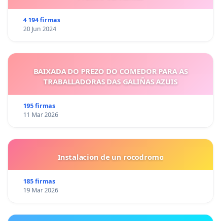
4 194 firmas
20 Jun 2024
BAIXADA DO PREZO DO COMEDOR PARA AS
TRABALLADORAS DAS GALIÑAS AZUIS
195 firmas
11 Mar 2026
Instalacion de un rocodromo
185 firmas
19 Mar 2026