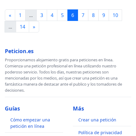
«
1
...
3
4
5
6
7
8
9
10
...
14
»
Peticion.es
Proporcionamos alojamiento gratis para peticiones en línea.
Comienza una petición profesional en línea utilizando nuestro
poderoso servicio. Todos los días, nuestras peticiones son
mencionadas por los medios, así que crear una petición es una
fantástica manera de destacar ante el publico y los tomadores de
decisiones.
Guías
Más
Cómo empezar una
Crear una petición
petición en línea
Política de privacidad