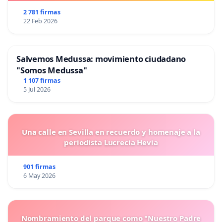
2 781 firmas
22 Feb 2026
Salvemos Medussa: movimiento ciudadano
"Somos Medussa"
1 107 firmas
5 Jul 2026
Una calle en Sevilla en recuerdo y homenaje a la
periodista Lucrecia Hevia
901 firmas
6 May 2026
Nombramiento del parque como "Nuestro Padre