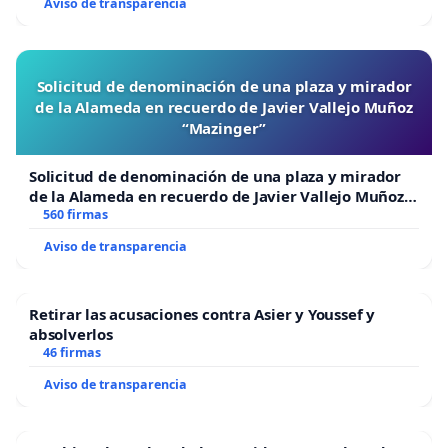
Aviso de transparencia
Solicitud de denominación de una plaza y mirador
de la Alameda en recuerdo de Javier Vallejo Muñoz
“Mazinger”
Solicitud de denominación de una plaza y mirador
de la Alameda en recuerdo de Javier Vallejo Muñoz
“Mazinger”
560 firmas
Aviso de transparencia
Retirar las acusaciones contra Asier y Youssef y
absolverlos
46 firmas
Aviso de transparencia