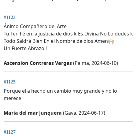
#1123
Ánimo Compañero del Arte
Tu Ten Fé en la justicia de dios k Es Divina No Lo dudes k
Todo Saldrá Bien En el Nombre de dios Amen🙌🏼
Un Fuerte Abrazo!!
Ascension Contreras Vargas
(Palma, 2024-06-10)
#1125
Porque el a hecho un cambio muy grande y no lo
merece
María del mar Junquera
(Gava, 2024-06-17)
#1127