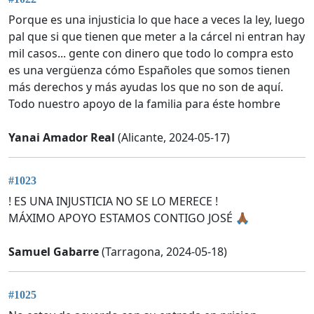
Porque es una injusticia lo que hace a veces la ley, luego
pal que si que tienen que meter a la cárcel ni entran hay
mil casos... gente con dinero que todo lo compra esto
es una vergüenza cómo Españoles que somos tienen
más derechos y más ayudas los que no son de aquí.
Todo nuestro apoyo de la familia para éste hombre
Yanai Amador Real
(Alicante, 2024-05-17)
#1023
! ES UNA INJUSTICIA NO SE LO MERECE !
MÁXIMO APOYO ESTAMOS CONTIGO JOSÉ 🙏🏾
Samuel Gabarre
(Tarragona, 2024-05-18)
#1025