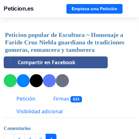
Peticion.es
Empieza una Petición
Peticion popular de Escultura ~ Homenaje a
Faride Cruz Niebla guardiana de tradiciones
gomeras, romancera y tamborera
Compartir en Facebook
Petición
Firmas
633
Visibilidad adicional
Comentarios