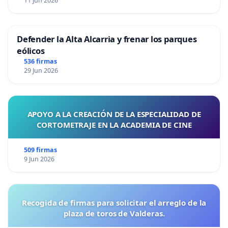
11 Jun 2026
Defender la Alta Alcarria y frenar los parques
eólicos
536 firmas
29 Jun 2026
APOYO A LA CREACIÓN DE LA ESPECIALIDAD DE
CORTOMETRAJE EN LA ACADEMIA DE CINE
509 firmas
9 Jun 2026
Recogida de firmas para solicitar el arreglo de la
plaza de toros de Valderas.