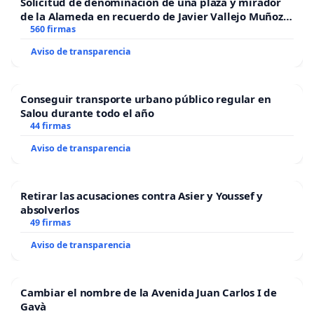
Solicitud de denominación de una plaza y mirador
de la Alameda en recuerdo de Javier Vallejo Muñoz
“Mazinger”
560 firmas
Aviso de transparencia
Conseguir transporte urbano público regular en
Salou durante todo el año
44 firmas
Aviso de transparencia
Retirar las acusaciones contra Asier y Youssef y
absolverlos
49 firmas
Aviso de transparencia
Cambiar el nombre de la Avenida Juan Carlos I de
Gavà