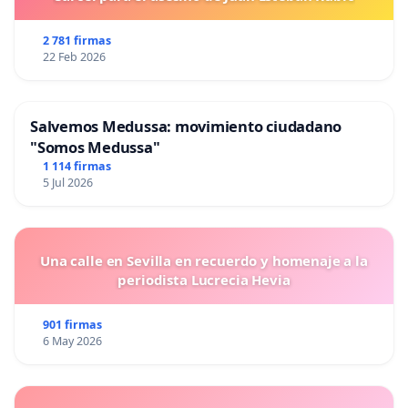
2 781 firmas
22 Feb 2026
Salvemos Medussa: movimiento ciudadano
"Somos Medussa"
1 114 firmas
5 Jul 2026
Una calle en Sevilla en recuerdo y homenaje a la
periodista Lucrecia Hevia
901 firmas
6 May 2026