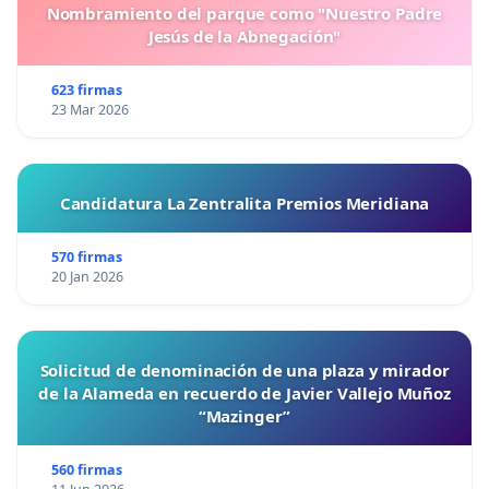
Nombramiento del parque como "Nuestro Padre
Jesús de la Abnegación"
623 firmas
23 Mar 2026
Candidatura La Zentralita Premios Meridiana
570 firmas
20 Jan 2026
Solicitud de denominación de una plaza y mirador
de la Alameda en recuerdo de Javier Vallejo Muñoz
“Mazinger”
560 firmas