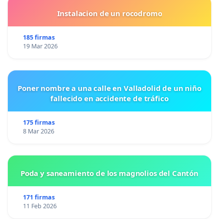
Instalacion de un rocodromo
185 firmas
19 Mar 2026
Poner nombre a una calle en Valladolid de un niño
fallecido en accidente de tráfico
175 firmas
8 Mar 2026
Poda y saneamiento de los magnolios del Cantón
171 firmas
11 Feb 2026