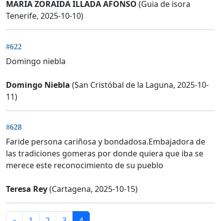
MARIA ZORAIDA ILLADA AFONSO
(Guia de isora
Tenerife, 2025-10-10)
#622
Domingo niebla
Domingo Niebla
(San Cristóbal de la Laguna, 2025-10-
11)
#628
Faride persona cariñosa y bondadosa.Embajadora de
las tradiciones gomeras por donde quiera que iba se
merece este reconocimiento de su pueblo
Teresa Rey
(Cartagena, 2025-10-15)
«
1
2
3
4