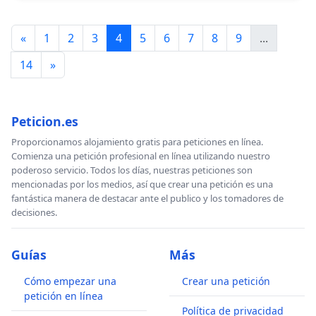
«
1
2
3
4
5
6
7
8
9
...
14
»
Peticion.es
Proporcionamos alojamiento gratis para peticiones en línea.
Comienza una petición profesional en línea utilizando nuestro
poderoso servicio. Todos los días, nuestras peticiones son
mencionadas por los medios, así que crear una petición es una
fantástica manera de destacar ante el publico y los tomadores de
decisiones.
Guías
Más
Cómo empezar una
Crear una petición
petición en línea
Política de privacidad