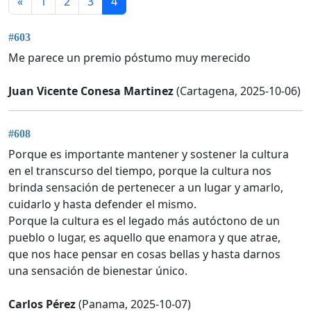
«
1
2
3
4
#603
Me parece un premio póstumo muy merecido
Juan Vicente Conesa Martinez
(Cartagena, 2025-10-06)
#608
Porque es importante mantener y sostener la cultura
en el transcurso del tiempo, porque la cultura nos
brinda sensación de pertenecer a un lugar y amarlo,
cuidarlo y hasta defender el mismo.
Porque la cultura es el legado más autóctono de un
pueblo o lugar, es aquello que enamora y que atrae,
que nos hace pensar en cosas bellas y hasta darnos
una sensación de bienestar único.
Carlos Pérez
(Panama, 2025-10-07)