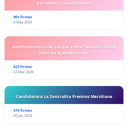
periodista Lucrecia Hevia
901 firmas
6 May 2026
Nombramiento del parque como "Nuestro Padre
Jesús de la Abnegación"
623 firmas
23 Mar 2026
Candidatura La Zentralita Premios Meridiana
570 firmas
20 Jan 2026