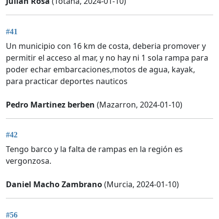
Julián Rosa
(Totana, 2024-01-10)
#41
Un municipio con 16 km de costa, deberia promover y
permitir el acceso al mar, y no hay ni 1 sola rampa para
poder echar embarcaciones,motos de agua, kayak,
para practicar deportes nauticos
Pedro Martinez berben
(Mazarron, 2024-01-10)
#42
Tengo barco y la falta de rampas en la región es
vergonzosa.
Daniel Macho Zambrano
(Murcia, 2024-01-10)
#56