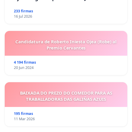
233 firmas
16 Jul 2026
Candidatura de Roberto Iniesta Ojea (Robe) al
Premio Cervantes
4 194 firmas
20 Jun 2024
BAIXADA DO PREZO DO COMEDOR PARA AS
TRABALLADORAS DAS GALIÑAS AZUIS
195 firmas
11 Mar 2026