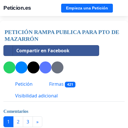
Peticion.es
Empieza una Petición
PETICIÓN RAMPA PUBLICA PARA PTO DE
MAZARRÓN
Compartir en Facebook
Petición
Firmas
421
Visibilidad adicional
Comentarios
1
2
3
»