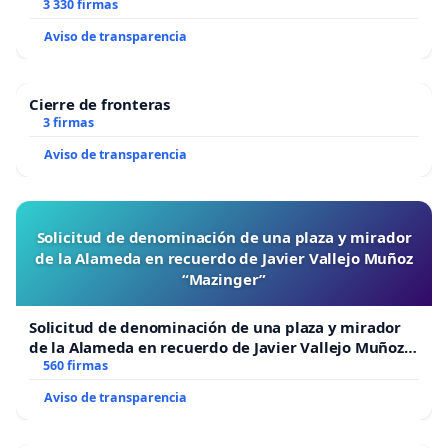
3 330 firmas
Aviso de transparencia
Cierre de fronteras
3 firmas
Aviso de transparencia
Solicitud de denominación de una plaza y mirador
de la Alameda en recuerdo de Javier Vallejo Muñoz
“Mazinger”
Solicitud de denominación de una plaza y mirador
de la Alameda en recuerdo de Javier Vallejo Muñoz
“Mazinger”
560 firmas
Aviso de transparencia