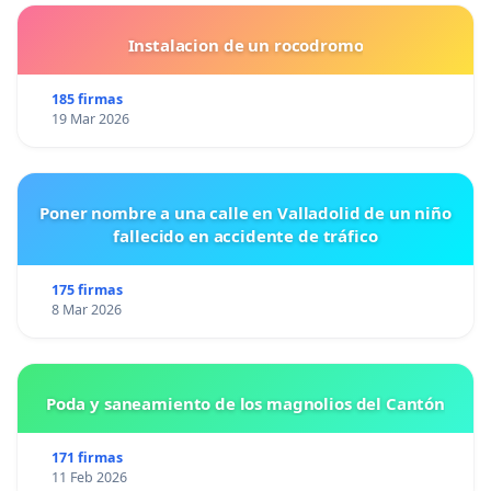
Instalacion de un rocodromo
185 firmas
19 Mar 2026
Poner nombre a una calle en Valladolid de un niño
fallecido en accidente de tráfico
175 firmas
8 Mar 2026
Poda y saneamiento de los magnolios del Cantón
171 firmas
11 Feb 2026