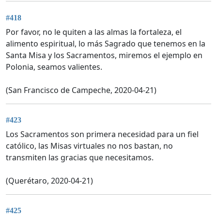
#418
Por favor, no le quiten a las almas la fortaleza, el
alimento espiritual, lo más Sagrado que tenemos en la
Santa Misa y los Sacramentos, miremos el ejemplo en
Polonia, seamos valientes.
(San Francisco de Campeche, 2020-04-21)
#423
Los Sacramentos son primera necesidad para un fiel
católico, las Misas virtuales no nos bastan, no
transmiten las gracias que necesitamos.
(Querétaro, 2020-04-21)
#425