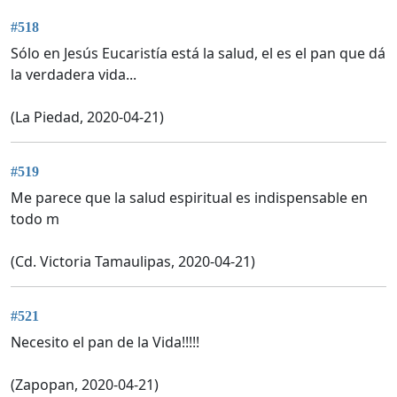
#518
Sólo en Jesús Eucaristía está la salud, el es el pan que dá
la verdadera vida...
(La Piedad, 2020-04-21)
#519
Me parece que la salud espiritual es indispensable en
todo m
(Cd. Victoria Tamaulipas, 2020-04-21)
#521
Necesito el pan de la Vida!!!!!
(Zapopan, 2020-04-21)