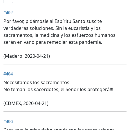
#402
Por favor, pidámosle al Espíritu Santo suscite
verdaderas soluciones. Sin la eucaristía y los
sacramentos, la medicina y los esfuerzos humanos
serán en vano para remediar esta pandemia.
(Madero, 2020-04-21)
#404
Necesitamos los sacramentos.
No teman los sacerdotes, el Señor los protegerá!!!
(CDMEX, 2020-04-21)
#406
Creo que la misa debe seguir con las precauciones