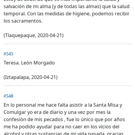
salvación de mi alma (y de todas las almas) que la salud
temporal. Con las medidas de higiene, podemos recibir
los sacramentos.
(Tlaquepaque, 2020-04-21)
#545
Teresa. León Morgado
(Iztapalapa, 2020-04-21)
#548
En lo personal me hace falta asistir a la Santa Misa y
Comulgar yo era de diario y una vez por mes la
confesión de mis pecados , fue lo único que por años
me ha podido ayudar para no caer en los vicios del
alcohol y otras sustancias de mi vida pasada, gracias