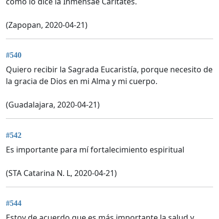
como lo dice la Inmensae Caritates.
(Zapopan, 2020-04-21)
#540
Quiero recibir la Sagrada Eucaristía, porque necesito de
la gracia de Dios en mi Alma y mi cuerpo.
(Guadalajara, 2020-04-21)
#542
Es importante para mí fortalecimiento espiritual
(STA Catarina N. L, 2020-04-21)
#544
Estoy de acuerdo que es más importante la salud y