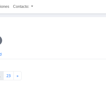
ciones
Contacto:
d
.
23
»