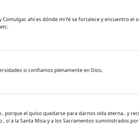
 y Comulgar, ahí es dónde mi fé se fortalece y encuentro el 
etc.
ersidades si confiamos plenamente en Dios,
porque el quiso quedarse para darnos vida eterna.. y recibir
no.. sí a la Santa Misa y a los Sacramentos suministrados po