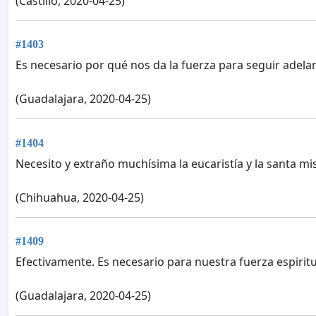
(Castillo, 2020-04-25)
#1403
Es necesario por qué nos da la fuerza para seguir adela
(Guadalajara, 2020-04-25)
#1404
Necesito y extraño muchísima la eucaristía y la santa mi
(Chihuahua, 2020-04-25)
#1409
Efectivamente. Es necesario para nuestra fuerza espiritua
(Guadalajara, 2020-04-25)