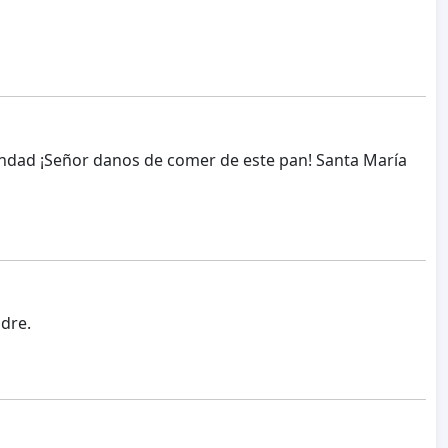
rfandad ¡Señor danos de comer de este pan! Santa María
dre.