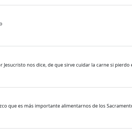
to
Jesucristo nos dice, de que sirve cuidar la carne si pierdo e
ozco que es más importante alimentarnos de los Sacramento