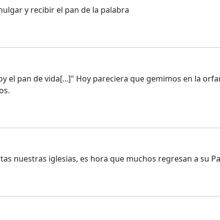
ulgar y recibir el pan de la palabra
 soy el pan de vida[...]" Hoy pareciera que gemimos en la o
os.
tas nuestras iglesias, es hora que muchos regresan a su Pa