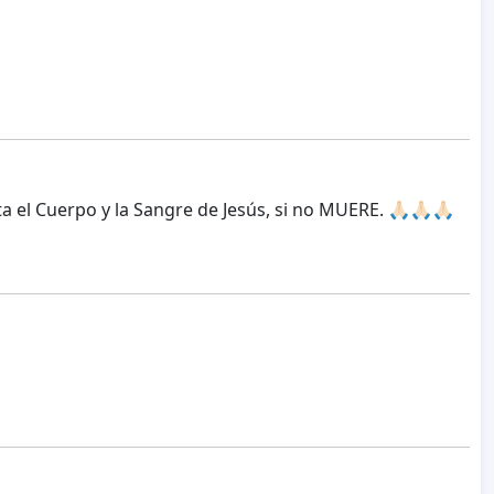
el Cuerpo y la Sangre de Jesús, si no MUERE. 🙏🏻🙏🏻🙏🏻