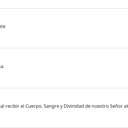
nte
sa
l recibir el Cuerpo, Sangre y Divinidad de nuestro Señor atr