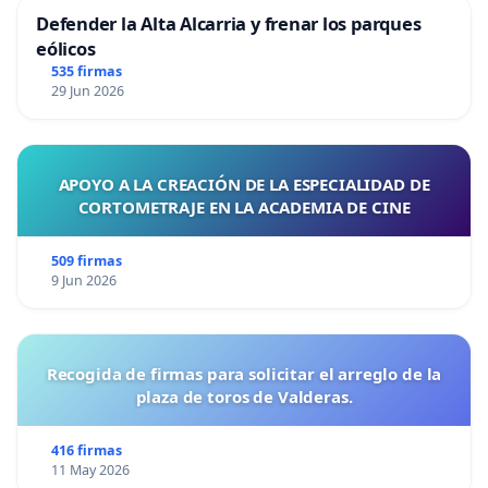
Defender la Alta Alcarria y frenar los parques
eólicos
535 firmas
29 Jun 2026
APOYO A LA CREACIÓN DE LA ESPECIALIDAD DE
CORTOMETRAJE EN LA ACADEMIA DE CINE
509 firmas
9 Jun 2026
Recogida de firmas para solicitar el arreglo de la
plaza de toros de Valderas.
416 firmas
11 May 2026