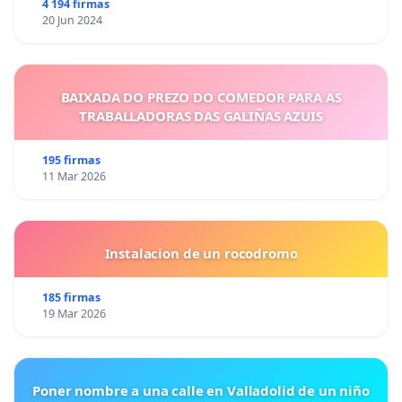
4 194 firmas
20 Jun 2024
BAIXADA DO PREZO DO COMEDOR PARA AS
TRABALLADORAS DAS GALIÑAS AZUIS
195 firmas
11 Mar 2026
Instalacion de un rocodromo
185 firmas
19 Mar 2026
Poner nombre a una calle en Valladolid de un niño