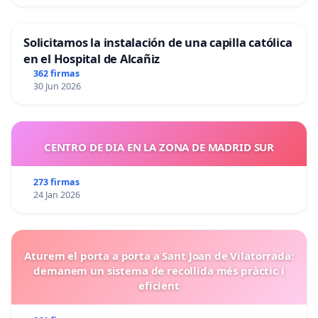
Solicitamos la instalación de una capilla católica
en el Hospital de Alcañiz
362 firmas
30 Jun 2026
CENTRO DE DIA EN LA ZONA DE MADRID SUR
273 firmas
24 Jan 2026
Aturem el porta a porta a Sant Joan de Vilatorrada:
demanem un sistema de recollida més pràctic i
eficient