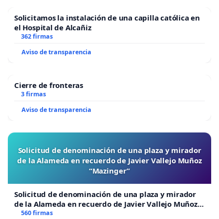
Solicitamos la instalación de una capilla católica en
el Hospital de Alcañiz
362 firmas
Aviso de transparencia
Cierre de fronteras
3 firmas
Aviso de transparencia
Solicitud de denominación de una plaza y mirador
de la Alameda en recuerdo de Javier Vallejo Muñoz
“Mazinger”
Solicitud de denominación de una plaza y mirador
de la Alameda en recuerdo de Javier Vallejo Muñoz
“Mazinger”
560 firmas