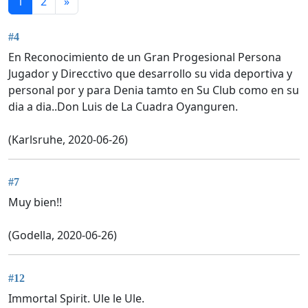
1
2
»
#4
En Reconocimiento de un Gran Progesional Persona
Jugador y Direcctivo que desarrollo su vida deportiva y
personal por y para Denia tamto en Su Club como en su
dia a dia..Don Luis de La Cuadra Oyanguren.
(Karlsruhe, 2020-06-26)
#7
Muy bien!!
(Godella, 2020-06-26)
#12
Immortal Spirit. Ule le Ule.