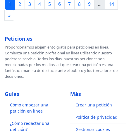
1
2
3
4
5
6
7
8
9
...
14
»
Peticion.es
Proporcionamos alojamiento gratis para peticiones en línea.
Comienza una petición profesional en línea utilizando nuestro
poderoso servicio. Todos los días, nuestras peticiones son
mencionadas por los medios, así que crear una petición es una
fantástica manera de destacar ante el publico y los tomadores de
decisiones.
Guías
Más
Cómo empezar una
Crear una petición
petición en línea
Política de privacidad
¿Cómo redactar una
petición?
Gestionar cookies