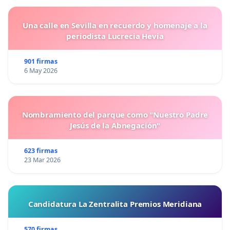
Una calle en Sevilla en recuerdo y homenaje a la
periodista Lucrecia Hevia
901 firmas
6 May 2026
Nombramiento del parque como "Nuestro Padre
Jesús de la Abnegación"
623 firmas
23 Mar 2026
Candidatura La Zentralita Premios Meridiana
570 firmas