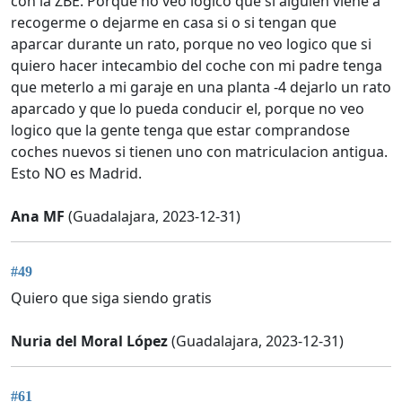
con la ZBE. Porque no veo logico que si alguien viene a
recogerme o dejarme en casa si o si tengan que
aparcar durante un rato, porque no veo logico que si
quiero hacer intecambio del coche con mi padre tenga
que meterlo a mi garaje en una planta -4 dejarlo un rato
aparcado y que lo pueda conducir el, porque no veo
logico que la gente tenga que estar comprandose
coches nuevos si tienen uno con matriculacion antigua.
Esto NO es Madrid.
Ana MF
(Guadalajara, 2023-12-31)
#49
Quiero que siga siendo gratis
Nuria del Moral López
(Guadalajara, 2023-12-31)
#61