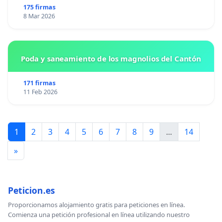
175 firmas
8 Mar 2026
Poda y saneamiento de los magnolios del Cantón
171 firmas
11 Feb 2026
1
2
3
4
5
6
7
8
9
...
14
»
Peticion.es
Proporcionamos alojamiento gratis para peticiones en línea.
Comienza una petición profesional en línea utilizando nuestro