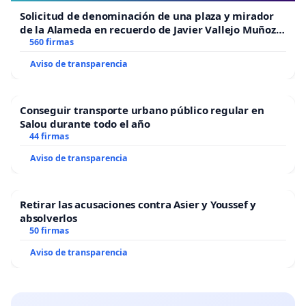
Solicitud de denominación de una plaza y mirador
de la Alameda en recuerdo de Javier Vallejo Muñoz
“Mazinger”
560 firmas
Aviso de transparencia
Conseguir transporte urbano público regular en
Salou durante todo el año
44 firmas
Aviso de transparencia
Retirar las acusaciones contra Asier y Youssef y
absolverlos
50 firmas
Aviso de transparencia