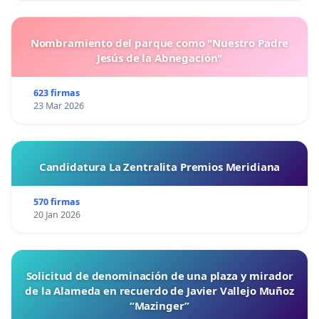
Nombramiento del parque como "Nuestro Padre
Jesús de la Abnegación"
623 firmas
23 Mar 2026
Candidatura La Zentralita Premios Meridiana
570 firmas
20 Jan 2026
Solicitud de denominación de una plaza y mirador
de la Alameda en recuerdo de Javier Vallejo Muñoz
“Mazinger”