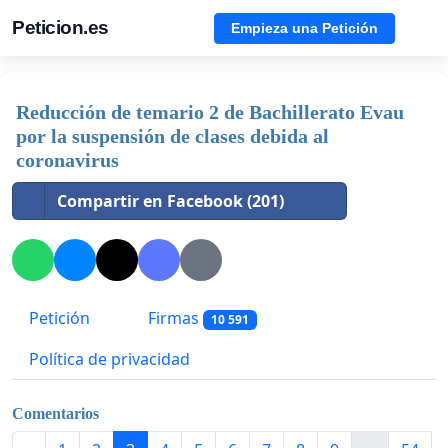
Peticion.es
Empieza una Petición
Reducción de temario 2 de Bachillerato Evau
por la suspensión de clases debida al
coronavirus
Compartir en Facebook (201)
Petición
Firmas
10 591
Política de privacidad
Comentarios