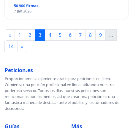
50 900 firmas
7 Jan 2026
«
1
2
3
4
5
6
7
8
9
...
14
»
Peticion.es
Proporcionamos alojamiento gratis para peticiones en línea.
Comienza una petición profesional en línea utilizando nuestro
poderoso servicio. Todos los días, nuestras peticiones son
mencionadas por los medios, así que crear una petición es una
fantástica manera de destacar ante el publico y los tomadores de
decisiones.
Guías
Más