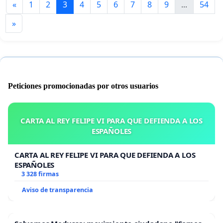
«
1
2
3
4
5
6
7
8
9
...
54
»
Peticiones promocionadas por otros usuarios
CARTA AL REY FELIPE VI PARA QUE DEFIENDA A LOS
ESPAÑOLES
CARTA AL REY FELIPE VI PARA QUE DEFIENDA A LOS
ESPAÑOLES
3 328 firmas
Aviso de transparencia