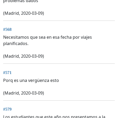
problemas dados
(Madrid, 2020-03-09)
#568
Necesitamos que sea en esa fecha por viajes
planificados.
(Madrid, 2020-03-09)
#571
Porq es una vergüenza esto
(Madrid, 2020-03-09)
#579
Los estudiantes que este año nos presentamos a la