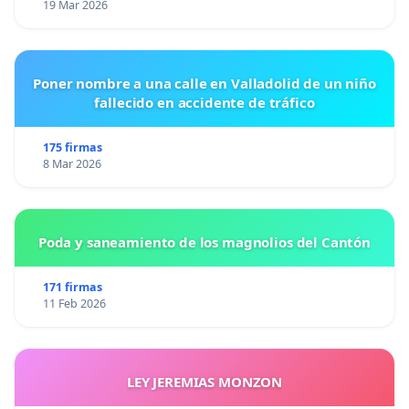
19 Mar 2026
Poner nombre a una calle en Valladolid de un niño
fallecido en accidente de tráfico
175 firmas
8 Mar 2026
Poda y saneamiento de los magnolios del Cantón
171 firmas
11 Feb 2026
LEY JEREMIAS MONZON