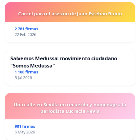
Carcel para el asesino de Juan Esteban Rubio
2 781 firmas
22 Feb 2026
Salvemos Medussa: movimiento ciudadano
"Somos Medussa"
1 106 firmas
5 Jul 2026
Una calle en Sevilla en recuerdo y homenaje a la
periodista Lucrecia Hevia
901 firmas
6 May 2026