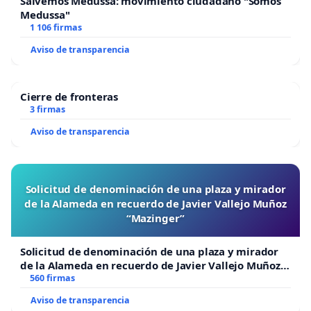
Salvemos Medussa: movimiento ciudadano "Somos
Medussa"
1 106 firmas
Aviso de transparencia
Cierre de fronteras
3 firmas
Aviso de transparencia
Solicitud de denominación de una plaza y mirador
de la Alameda en recuerdo de Javier Vallejo Muñoz
“Mazinger”
Solicitud de denominación de una plaza y mirador
de la Alameda en recuerdo de Javier Vallejo Muñoz
“Mazinger”
560 firmas
Aviso de transparencia