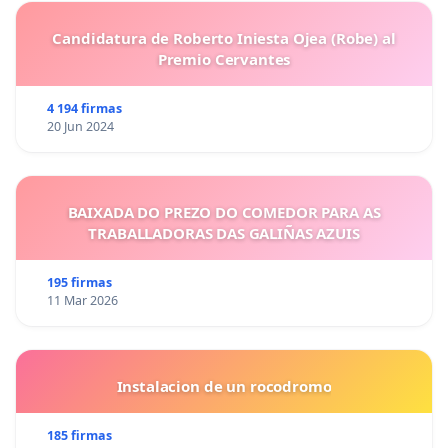
Candidatura de Roberto Iniesta Ojea (Robe) al
Premio Cervantes
4 194 firmas
20 Jun 2024
BAIXADA DO PREZO DO COMEDOR PARA AS
TRABALLADORAS DAS GALIÑAS AZUIS
195 firmas
11 Mar 2026
Instalacion de un rocodromo
185 firmas