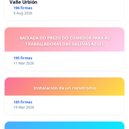
Valle Urbión
196 firmas
6 Aug 2026
BAIXADA DO PREZO DO COMEDOR PARA AS
TRABALLADORAS DAS GALIÑAS AZUIS
195 firmas
11 Mar 2026
Instalacion de un rocodromo
185 firmas
19 Mar 2026