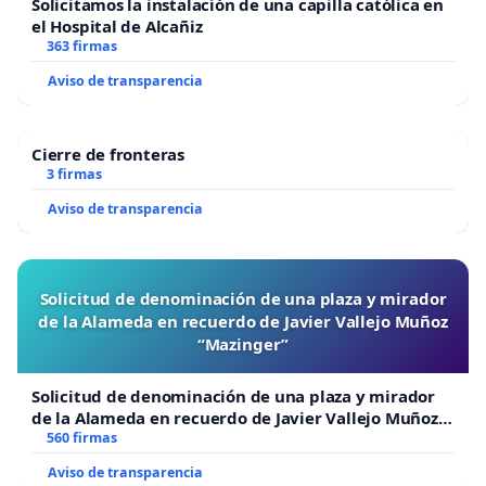
Solicitamos la instalación de una capilla católica en
el Hospital de Alcañiz
363 firmas
Aviso de transparencia
Cierre de fronteras
3 firmas
Aviso de transparencia
Solicitud de denominación de una plaza y mirador
de la Alameda en recuerdo de Javier Vallejo Muñoz
“Mazinger”
Solicitud de denominación de una plaza y mirador
de la Alameda en recuerdo de Javier Vallejo Muñoz
“Mazinger”
560 firmas
Aviso de transparencia