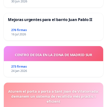
30 Jun 2026
Mejoras urgentes para el barrio Juan Pablo II
276 firmas
16 Jul 2026
CENTRO DE DIA EN LA ZONA DE MADRID SUR
273 firmas
24 Jan 2026
Aturem el porta a porta a Sant Joan de Vilatorrada:
demanem un sistema de recollida més pràctic i
eficient