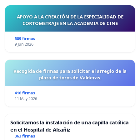
APOYO A LA CREACIÓN DE LA ESPECIALIDAD DE
CORTOMETRAJE EN LA ACADEMIA DE CINE
509 firmas
9 Jun 2026
Recogida de firmas para solicitar el arreglo de la
plaza de toros de Valderas.
416 firmas
11 May 2026
Solicitamos la instalación de una capilla católica
en el Hospital de Alcañiz
363 firmas