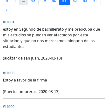
«
1
...
48
49
50
51
52
53
54
»
#10001
estoy en Segundo de bachillerato y me preocupa que
mis estudios se puedan ver afectados por esta
situación y que no nos merecemos ninguno de los
estudiantes
(alcázar de san juan, 2020-03-13)
#10008
Estoy a favor de la firma
(Puerto lumbreras, 2020-03-13)
#10009