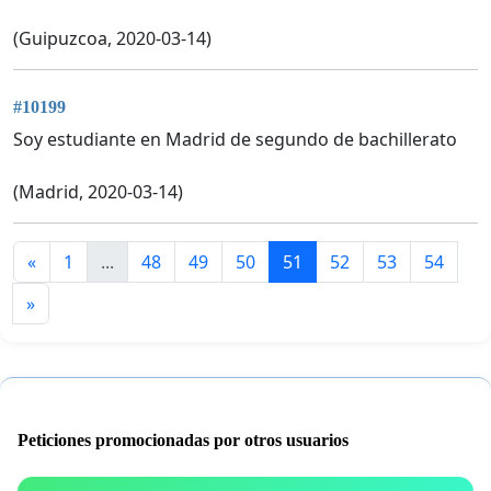
(Guipuzcoa, 2020-03-14)
#10199
Soy estudiante en Madrid de segundo de bachillerato
(Madrid, 2020-03-14)
«
1
...
48
49
50
51
52
53
54
»
Peticiones promocionadas por otros usuarios