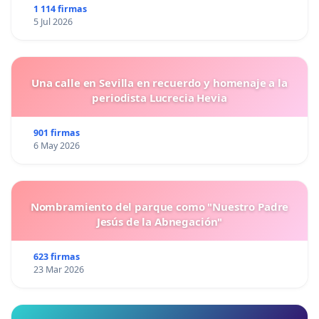
1 114 firmas
5 Jul 2026
Una calle en Sevilla en recuerdo y homenaje a la
periodista Lucrecia Hevia
901 firmas
6 May 2026
Nombramiento del parque como "Nuestro Padre
Jesús de la Abnegación"
623 firmas
23 Mar 2026