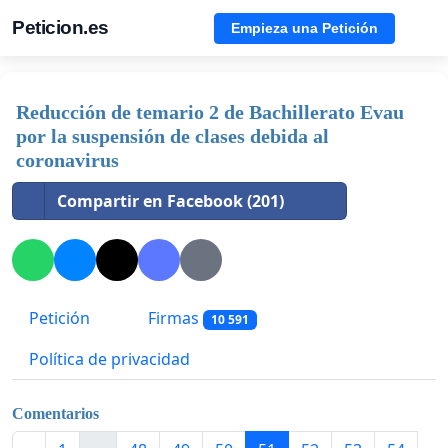
Peticion.es
Empieza una Petición
Reducción de temario 2 de Bachillerato Evau
por la suspensión de clases debida al
coronavirus
Compartir en Facebook (201)
Petición
Firmas
10 591
Política de privacidad
Comentarios