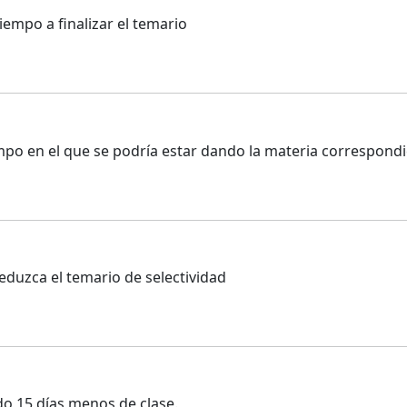
iempo a finalizar el temario
o en el que se podría estar dando la materia correspondi
reduzca el temario de selectividad
o 15 días menos de clase.