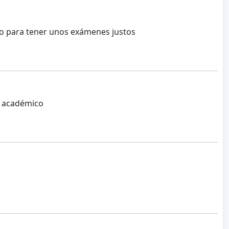
ario para tener unos exámenes justos
o académico