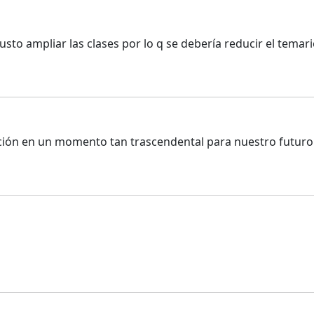
justo ampliar las clases por lo q se debería reducir el tem
tuación en un momento tan trascendental para nuestro futur