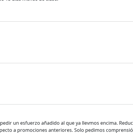
dir un esfuerzo añadido al que ya llevmos encima. Reducir 
pecto a promociones anteriores. Solo pedimos comprensión