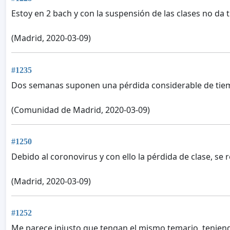
Estoy en 2 bach y con la suspensión de las clases no da t
(Madrid, 2020-03-09)
#1235
Dos semanas suponen una pérdida considerable de tiemp
(Comunidad de Madrid, 2020-03-09)
#1250
Debido al coronovirus y con ello la pérdida de clase, se 
(Madrid, 2020-03-09)
#1252
Me parece injusto que tengan el mismo temario, teniend