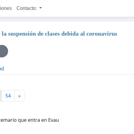
ciones
Contacto:
la suspensión de clases debida al coronavirus
ad
54
»
 temario que entra en Evau