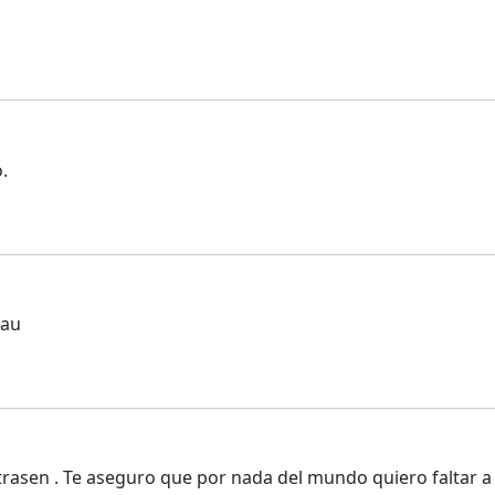
.
vau
rasen . Te aseguro que por nada del mundo quiero faltar a c