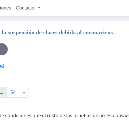
ciones
Contacto:
la suspensión de clases debida al coronavirus
ad
...
54
»
e condiciones que el resto de las pruebas de acceso pasa