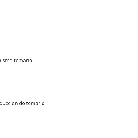
 mismo temario
reduccion de temario