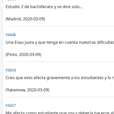
Estudio 2 de bachillerato y se dice solo...
(Madrid, 2020-03-09)
#1646
Una Evau justa y que tenga en cuenta nuestras dificulta
(Pinto, 2020-03-09)
#1654
Creo que esto afecta gravemente a los estudiantes y lo 
(Yakemow, 2020-03-09)
#1657
Me afecta como estudiante que soy y debería hacerse al