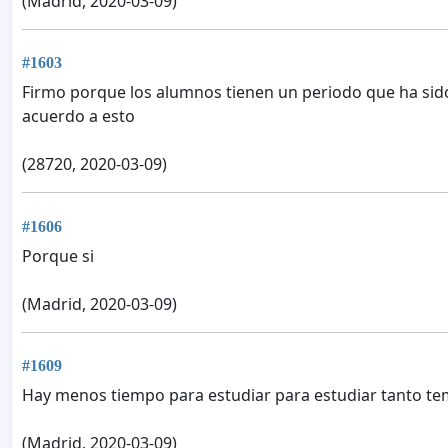
(Madrid, 2020-03-09)
#1603
Firmo porque los alumnos tienen un periodo que ha si
acuerdo a esto
(28720, 2020-03-09)
#1606
Porque si
(Madrid, 2020-03-09)
#1609
Hay menos tiempo para estudiar para estudiar tanto te
(Madrid, 2020-03-09)