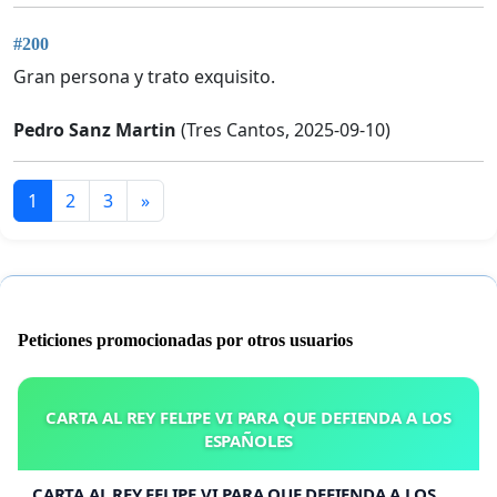
#200
Gran persona y trato exquisito.
Pedro Sanz Martin
(Tres Cantos, 2025-09-10)
1
2
3
»
Peticiones promocionadas por otros usuarios
CARTA AL REY FELIPE VI PARA QUE DEFIENDA A LOS
ESPAÑOLES
CARTA AL REY FELIPE VI PARA QUE DEFIENDA A LOS