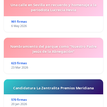
Una calle en Sevilla en recuerdo y homenaje a la
periodista Lucrecia Hevia
901 firmas
6 May 2026
Nombramiento del parque como "Nuestro Padre
Jesús de la Abnegación"
623 firmas
23 Mar 2026
Candidatura La Zentralita Premios Meridiana
570 firmas
20 Jan 2026