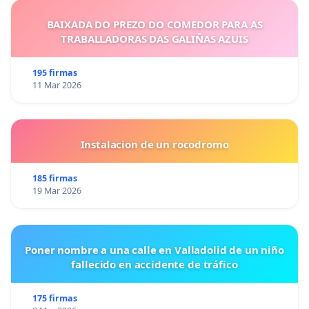
BAIXADA DO PREZO DO COMEDOR PARA AS
TRABALLADORAS DAS GALIÑAS AZUIS
195 firmas
11 Mar 2026
Instalacion de un rocodromo
185 firmas
19 Mar 2026
Poner nombre a una calle en Valladolid de un niño
fallecido en accidente de tráfico
175 firmas