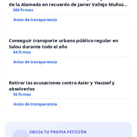
de la Alameda en recuerdo de Javier Vallejo Muñoz
“Mazinger”
560 firmas
Aviso de transparencia
Conseguir transporte urbano público regular en
Salou durante todo el año
44 firmas
Aviso de transparencia
Retirar las acusaciones contra Asier y Youssef y
absolverlos
50 firmas
Aviso de transparencia
INICIA TU PROPIA PETICIÓN