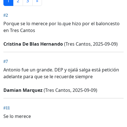
1
2
3
»
#2
Porque se lo merece por lo.que hizo por el baloncesto
en Tres Cantos
Cristina De Blas Hernando
(Tres Cantos, 2025-09-09)
#7
Antonio fue un grande. DEP y ojalá salga está petición
adelante para que se le recuerde siempre
Damian Marquez
(Tres Cantos, 2025-09-09)
#11
Se lo merece