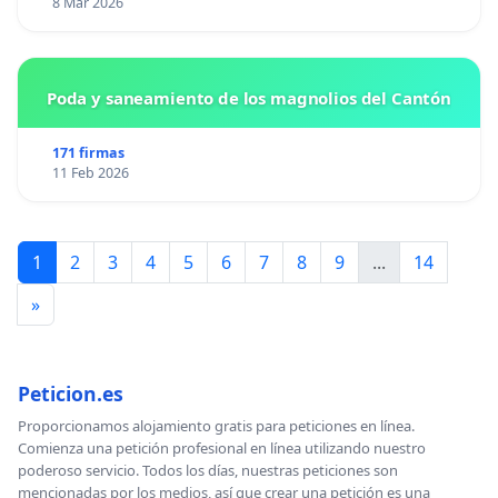
8 Mar 2026
Poda y saneamiento de los magnolios del Cantón
171 firmas
11 Feb 2026
1
2
3
4
5
6
7
8
9
...
14
»
Peticion.es
Proporcionamos alojamiento gratis para peticiones en línea.
Comienza una petición profesional en línea utilizando nuestro
poderoso servicio. Todos los días, nuestras peticiones son
mencionadas por los medios, así que crear una petición es una