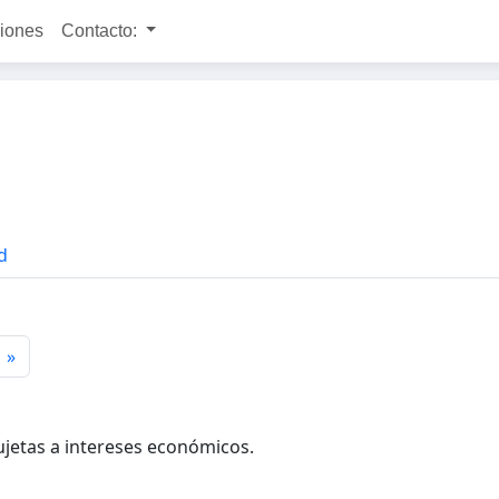
ciones
Contacto:
d
»
ujetas a intereses económicos.