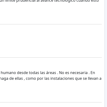
 un límite prudencial al avance tecnológico cuando esto
r humano desde todas las áreas . No es necesaria . En
ga de ellas , como por las instalaciones que se llevan a