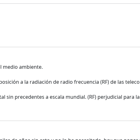
el medio ambiente.
sición a la radiación de radio frecuencia (RF) de las telec
sin precedentes a escala mundial. (RF) perjudicial para la 