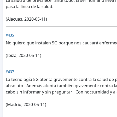
La salud a de prevalecer ante todo. El ser humano lleva 
pasa la línea de la salud.
(Alacuas, 2020-05-11)
#435
No quiero que instalen 5G porque nos causará enfermed
(Ibiza, 2020-05-11)
#437
La tecnología 5G atenta gravemente contra la salud de pe
absoluto . Además atenta también gravemente contra la li
cabo sin informar y sin preguntar . Con nocturnidad y al
(Madrid, 2020-05-11)