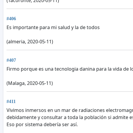
(Tacoronte, 2020-05-11)
#406
Es importante para mi salud y la de todos
(almeria, 2020-05-11)
#407
Firmo porque es una tecnologia danina para la vida de lo
(Malaga, 2020-05-11)
#411
Vivimos inmersos en un mar de radiaciones electromagné
debidamente y consultar a toda la población si admite e
Eso por sistema debería ser así.