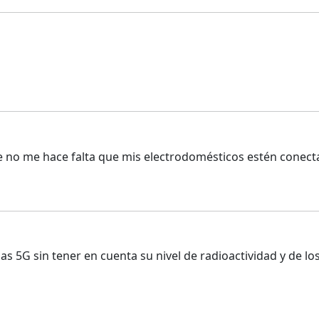
e no me hace falta que mis electrodomésticos estén conecta
nas 5G sin tener en cuenta su nivel de radioactividad y de 