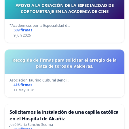
APOYO A LA CREACIÓN DE LA ESPECIALIDAD DE
CORTOMETRAJE EN LA ACADEMIA DE CINE
*Académicxs por la Especialidad d…
509 firmas
9 Jun 2026
Recogida de firmas para solicitar el arreglo de la
plaza de toros de Valderas.
Asociacion Taurino Cultural Bendi…
416 firmas
11 May 2026
Solicitamos la instalación de una capilla católica
en el Hospital de Alcañiz
José María Sancho Seuma