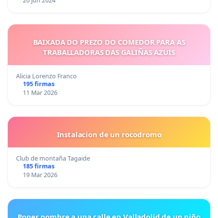
20 Jun 2024
BAIXADA DO PREZO DO COMEDOR PARA AS
TRABALLADORAS DAS GALIÑAS AZUIS
Alicia Lorenzo Franco
195 firmas
11 Mar 2026
Instalacion de un rocodromo
Club de montaña Tagaide
185 firmas
19 Mar 2026
Poner nombre a una calle en Valladolid de un niño