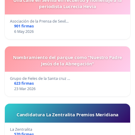
Una calle en Sevilla en recuerdo y homenaje a la
periodista Lucrecia Hevia
Asociación de la Prensa de Sevil…
901 firmas
6 May 2026
Nombramiento del parque como "Nuestro Padre
Jesús de la Abnegación"
Grupo de Fieles de la Santa cruz …
623 firmas
23 Mar 2026
Candidatura La Zentralita Premios Meridiana
La Zentralita
570 firmas