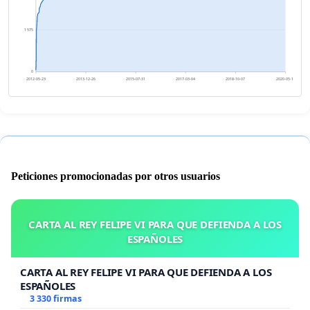
1 575
0
2012-05-23
2013-12-26
2015-07-31
2017-03-04
2018-10-07
2020-05-11
Peticiones promocionadas por otros usuarios
CARTA AL REY FELIPE VI PARA QUE DEFIENDA A LOS
ESPAÑOLES
CARTA AL REY FELIPE VI PARA QUE DEFIENDA A LOS
ESPAÑOLES
3 330 firmas