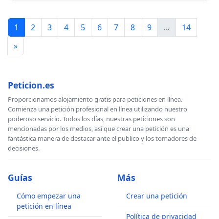
1
2
3
4
5
6
7
8
9
...
14
»
Peticion.es
Proporcionamos alojamiento gratis para peticiones en línea.
Comienza una petición profesional en línea utilizando nuestro
poderoso servicio. Todos los días, nuestras peticiones son
mencionadas por los medios, así que crear una petición es una
fantástica manera de destacar ante el publico y los tomadores de
decisiones.
Guías
Más
Cómo empezar una
Crear una petición
petición en línea
Política de privacidad