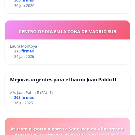
363 firmas
30 Jun 2026
CENTRO DE DIA EN LA ZONA DE MADRID SUR
Laura Montoya
273 firmas
24 Jan 2026
Mejoras urgentes para el barrio Juan Pablo II
A.V. Juan Pablo II (PAU 1)
268 firmas
16 Jul 2026
Aturem el porta a porta a Sant Joan de Vilatorrada:
demanem un sistema de recollida més pràctic i