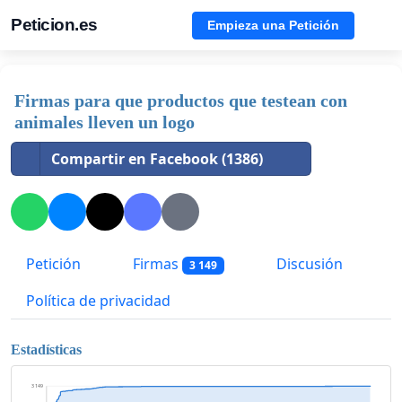
Peticion.es
Empieza una Petición
Firmas para que productos que testean con
animales lleven un logo
Compartir en Facebook (1386)
Petición
Firmas
Discusión
3 149
Política de privacidad
Estadísticas
3 149