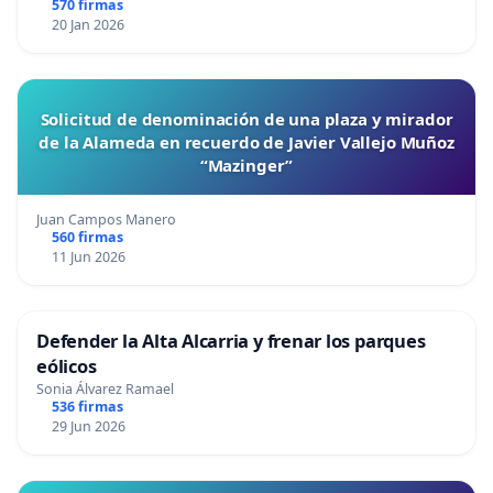
570 firmas
20 Jan 2026
Solicitud de denominación de una plaza y mirador
de la Alameda en recuerdo de Javier Vallejo Muñoz
“Mazinger”
Juan Campos Manero
560 firmas
11 Jun 2026
Defender la Alta Alcarria y frenar los parques
eólicos
Sonia Álvarez Ramael
536 firmas
29 Jun 2026