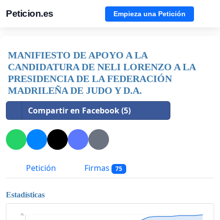
Peticion.es
Empieza una Petición
MANIFIESTO DE APOYO A LA
CANDIDATURA DE NELI LORENZO A LA
PRESIDENCIA DE LA FEDERACIÓN
MADRILEÑA DE JUDO Y D.A.
Compartir en Facebook (5)
Petición
Firmas
75
Estadísticas
75