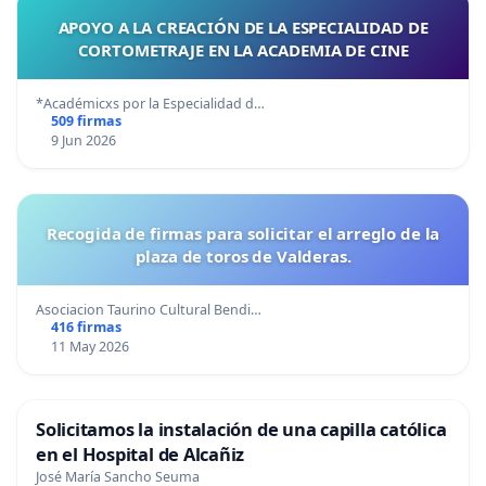
APOYO A LA CREACIÓN DE LA ESPECIALIDAD DE
CORTOMETRAJE EN LA ACADEMIA DE CINE
*Académicxs por la Especialidad d…
509 firmas
9 Jun 2026
Recogida de firmas para solicitar el arreglo de la
plaza de toros de Valderas.
Asociacion Taurino Cultural Bendi…
416 firmas
11 May 2026
Solicitamos la instalación de una capilla católica
en el Hospital de Alcañiz
José María Sancho Seuma