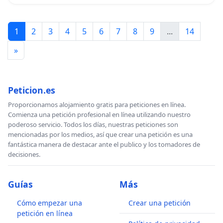
1
2
3
4
5
6
7
8
9
...
14
»
Peticion.es
Proporcionamos alojamiento gratis para peticiones en línea.
Comienza una petición profesional en línea utilizando nuestro
poderoso servicio. Todos los días, nuestras peticiones son
mencionadas por los medios, así que crear una petición es una
fantástica manera de destacar ante el publico y los tomadores de
decisiones.
Guías
Más
Cómo empezar una
Crear una petición
petición en línea