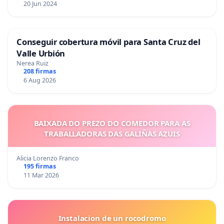
20 Jun 2024
Conseguir cobertura móvil para Santa Cruz del
Valle Urbión
Nerea Ruiz
208 firmas
6 Aug 2026
BAIXADA DO PREZO DO COMEDOR PARA AS
TRABALLADORAS DAS GALIÑAS AZUIS
Alicia Lorenzo Franco
195 firmas
11 Mar 2026
Instalacion de un rocodromo