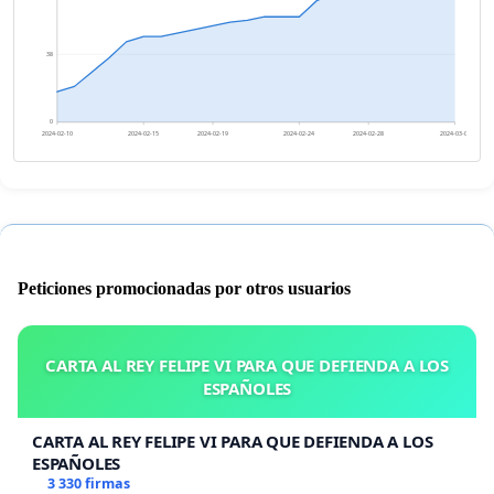
38
0
2024-02-10
2024-02-15
2024-02-19
2024-02-24
2024-02-28
2024-03-04
Peticiones promocionadas por otros usuarios
CARTA AL REY FELIPE VI PARA QUE DEFIENDA A LOS
ESPAÑOLES
CARTA AL REY FELIPE VI PARA QUE DEFIENDA A LOS
ESPAÑOLES
3 330 firmas