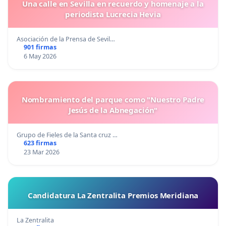
Una calle en Sevilla en recuerdo y homenaje a la
periodista Lucrecia Hevia
Asociación de la Prensa de Sevil…
901 firmas
6 May 2026
Nombramiento del parque como "Nuestro Padre
Jesús de la Abnegación"
Grupo de Fieles de la Santa cruz …
623 firmas
23 Mar 2026
Candidatura La Zentralita Premios Meridiana
La Zentralita