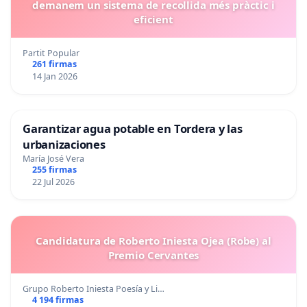
demanem un sistema de recollida més pràctic i
eficient
Partit Popular
261 firmas
14 Jan 2026
Garantizar agua potable en Tordera y las
urbanizaciones
María José Vera
255 firmas
22 Jul 2026
Candidatura de Roberto Iniesta Ojea (Robe) al
Premio Cervantes
Grupo Roberto Iniesta Poesía y Li…
4 194 firmas