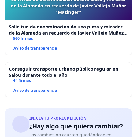
de la Alameda en recuerdo de Javier Vallejo Muñoz
“Mazinger”
Solicitud de denominación de una plaza y mirador
de la Alameda en recuerdo de Javier Vallejo Muñoz
“Mazinger”
560 firmas
Aviso de transparencia
Conseguir transporte urbano público regular en
Salou durante todo el año
44 firmas
Aviso de transparencia
INICIA TU PROPIA PETICIÓN
¿Hay algo que quiera cambiar?
Los cambios no ocurren quedándose en