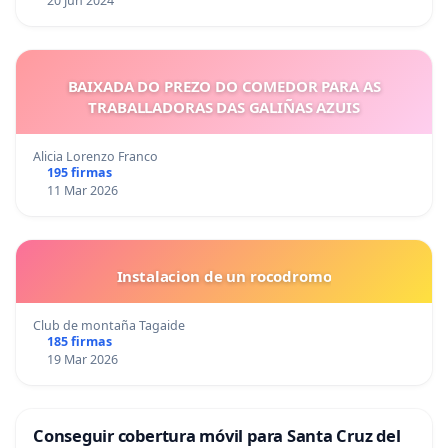
20 Jun 2024
BAIXADA DO PREZO DO COMEDOR PARA AS
TRABALLADORAS DAS GALIÑAS AZUIS
Alicia Lorenzo Franco
195 firmas
11 Mar 2026
Instalacion de un rocodromo
Club de montaña Tagaide
185 firmas
19 Mar 2026
Conseguir cobertura móvil para Santa Cruz del