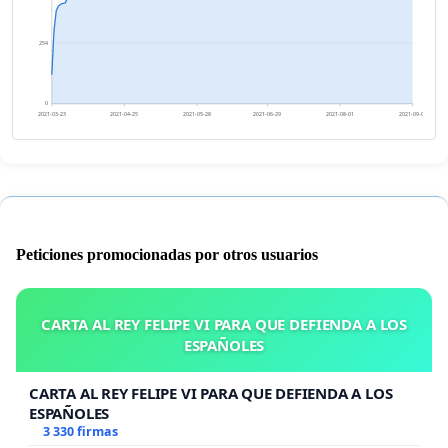
254
0
2021-03-23
2021-04-25
2021-05-28
2021-06-29
2021-08-01
2021-09-03
Peticiones promocionadas por otros usuarios
CARTA AL REY FELIPE VI PARA QUE DEFIENDA A LOS
ESPAÑOLES
CARTA AL REY FELIPE VI PARA QUE DEFIENDA A LOS
ESPAÑOLES
3 330 firmas