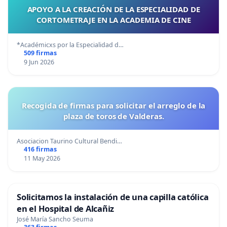
APOYO A LA CREACIÓN DE LA ESPECIALIDAD DE
CORTOMETRAJE EN LA ACADEMIA DE CINE
*Académicxs por la Especialidad d…
509 firmas
9 Jun 2026
Recogida de firmas para solicitar el arreglo de la
plaza de toros de Valderas.
Asociacion Taurino Cultural Bendi…
416 firmas
11 May 2026
Solicitamos la instalación de una capilla católica
en el Hospital de Alcañiz
José María Sancho Seuma