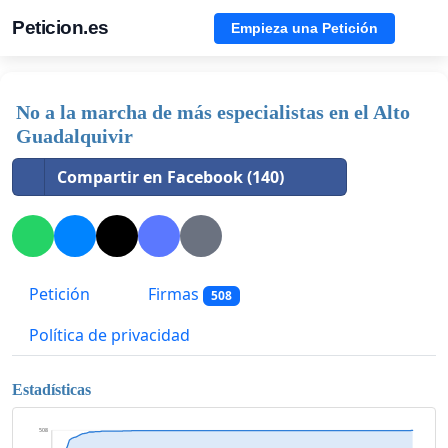
Peticion.es
Empieza una Petición
No a la marcha de más especialistas en el Alto
Guadalquivir
Compartir en Facebook (140)
Petición
Firmas
508
Política de privacidad
Estadísticas
508