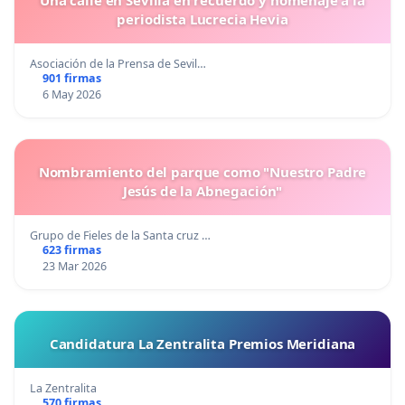
Una calle en Sevilla en recuerdo y homenaje a la
periodista Lucrecia Hevia
Asociación de la Prensa de Sevil…
901 firmas
6 May 2026
Nombramiento del parque como "Nuestro Padre
Jesús de la Abnegación"
Grupo de Fieles de la Santa cruz …
623 firmas
23 Mar 2026
Candidatura La Zentralita Premios Meridiana
La Zentralita
570 firmas