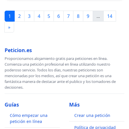
1
2
3
4
5
6
7
8
9
...
14
»
Peticion.es
Proporcionamos alojamiento gratis para peticiones en línea.
Comienza una petición profesional en línea utilizando nuestro
poderoso servicio. Todos los días, nuestras peticiones son
mencionadas por los medios, así que crear una petición es una
fantástica manera de destacar ante el publico y los tomadores de
decisiones.
Guías
Más
Cómo empezar una
Crear una petición
petición en línea
Política de privacidad