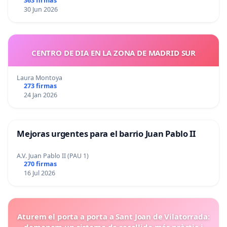
363 firmas
30 Jun 2026
CENTRO DE DIA EN LA ZONA DE MADRID SUR
Laura Montoya
273 firmas
24 Jan 2026
Mejoras urgentes para el barrio Juan Pablo II
A.V. Juan Pablo II (PAU 1)
270 firmas
16 Jul 2026
Aturem el porta a porta a Sant Joan de Vilatorrada:
demanem un sistema de recollida més pràctic i