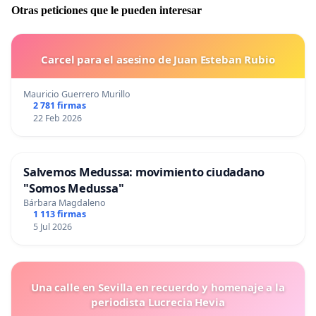
Otras peticiones que le pueden interesar
Carcel para el asesino de Juan Esteban Rubio
Mauricio Guerrero Murillo
2 781 firmas
22 Feb 2026
Salvemos Medussa: movimiento ciudadano
"Somos Medussa"
Bárbara Magdaleno
1 113 firmas
5 Jul 2026
Una calle en Sevilla en recuerdo y homenaje a la
periodista Lucrecia Hevia