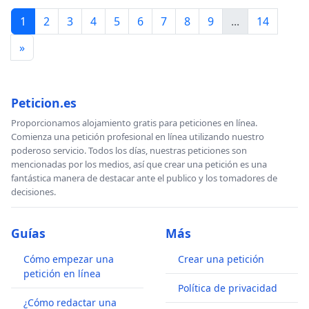
1
2
3
4
5
6
7
8
9
...
14
»
Peticion.es
Proporcionamos alojamiento gratis para peticiones en línea.
Comienza una petición profesional en línea utilizando nuestro
poderoso servicio. Todos los días, nuestras peticiones son
mencionadas por los medios, así que crear una petición es una
fantástica manera de destacar ante el publico y los tomadores de
decisiones.
Guías
Más
Cómo empezar una
Crear una petición
petición en línea
Política de privacidad
¿Cómo redactar una