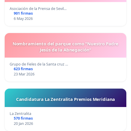
Asociación de la Prensa de Sevil…
901 firmas
6 May 2026
Nombramiento del parque como "Nuestro Padre
Jesús de la Abnegación"
Grupo de Fieles de la Santa cruz …
623 firmas
23 Mar 2026
Candidatura La Zentralita Premios Meridiana
La Zentralita
570 firmas
20 Jan 2026