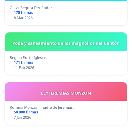
Óscar Segura Fernández
175 firmas
8 Mar 2026
Poda y saneamiento de los magnolios del Cantón
Regina Porto Iglesias
171 firmas
11 Feb 2026
LEY JEREMIAS MONZON
Romina Monzón, madre de Jeremías …
50 900 firmas
7 Jan 2026