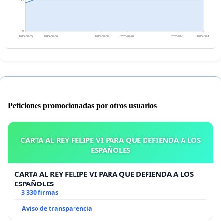
24
0
2025-08-05
2025-08-06
2025-08-08
2025-08-09
2025-08-11
2025-08-12
Peticiones promocionadas por otros usuarios
CARTA AL REY FELIPE VI PARA QUE DEFIENDA A LOS
ESPAÑOLES
CARTA AL REY FELIPE VI PARA QUE DEFIENDA A LOS
ESPAÑOLES
3 330 firmas
Aviso de transparencia