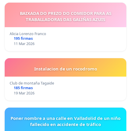
BAIXADA DO PREZO DO COMEDOR PARA AS
TRABALLADORAS DAS GALIÑAS AZUIS
Alicia Lorenzo Franco
195 firmas
11 Mar 2026
Instalacion de un rocodromo
Club de montaña Tagaide
185 firmas
19 Mar 2026
Poner nombre a una calle en Valladolid de un niño
fallecido en accidente de tráfico