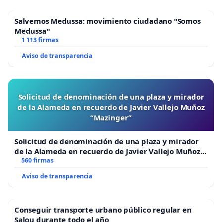
Salvemos Medussa: movimiento ciudadano "Somos
Medussa"
1 113 firmas
Aviso de transparencia
Solicitud de denominación de una plaza y mirador
de la Alameda en recuerdo de Javier Vallejo Muñoz
“Mazinger”
Solicitud de denominación de una plaza y mirador
de la Alameda en recuerdo de Javier Vallejo Muñoz
“Mazinger”
560 firmas
Aviso de transparencia
Conseguir transporte urbano público regular en
Salou durante todo el año