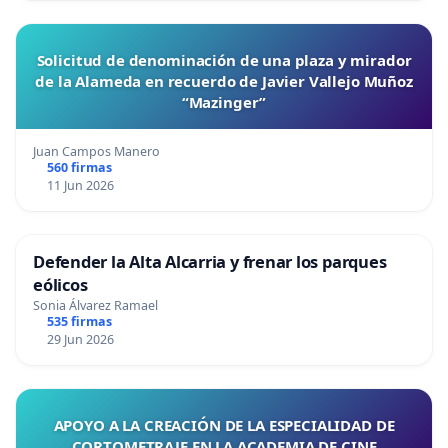
Solicitud de denominación de una plaza y mirador
de la Alameda en recuerdo de Javier Vallejo Muñoz
“Mazinger”
Juan Campos Manero
560 firmas
11 Jun 2026
Defender la Alta Alcarria y frenar los parques
eólicos
Sonia Álvarez Ramael
535 firmas
29 Jun 2026
APOYO A LA CREACIÓN DE LA ESPECIALIDAD DE
CORTOMETRAJE EN LA ACADEMIA DE CINE