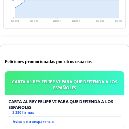
44
0
2023-09-12
2023-09-16
2023-09-21
2023-09-25
2023-09-30
2023-10-04
Peticiones promocionadas por otros usuarios
CARTA AL REY FELIPE VI PARA QUE DEFIENDA A LOS
ESPAÑOLES
CARTA AL REY FELIPE VI PARA QUE DEFIENDA A LOS
ESPAÑOLES
3 330 firmas
Aviso de transparencia