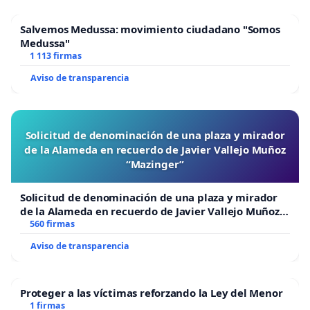
Salvemos Medussa: movimiento ciudadano "Somos
Medussa"
1 113 firmas
Aviso de transparencia
Solicitud de denominación de una plaza y mirador
de la Alameda en recuerdo de Javier Vallejo Muñoz
“Mazinger”
Solicitud de denominación de una plaza y mirador
de la Alameda en recuerdo de Javier Vallejo Muñoz
“Mazinger”
560 firmas
Aviso de transparencia
Proteger a las víctimas reforzando la Ley del Menor
1 firmas