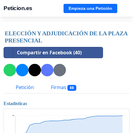
Peticion.es
Empieza una Petición
ELECCIÓN Y ADJUDICACIÓN DE LA PLAZA
PRESENCIAL
Compartir en Facebook (40)
Petición
Firmas
88
Estadísticas
88