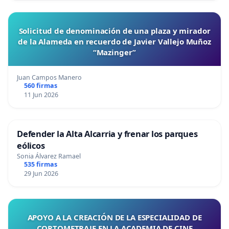
Solicitud de denominación de una plaza y mirador
de la Alameda en recuerdo de Javier Vallejo Muñoz
“Mazinger”
Juan Campos Manero
560 firmas
11 Jun 2026
Defender la Alta Alcarria y frenar los parques
eólicos
Sonia Álvarez Ramael
535 firmas
29 Jun 2026
APOYO A LA CREACIÓN DE LA ESPECIALIDAD DE
CORTOMETRAJE EN LA ACADEMIA DE CINE