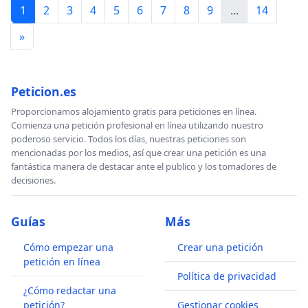
1
2
3
4
5
6
7
8
9
...
14
»
Peticion.es
Proporcionamos alojamiento gratis para peticiones en línea.
Comienza una petición profesional en línea utilizando nuestro
poderoso servicio. Todos los días, nuestras peticiones son
mencionadas por los medios, así que crear una petición es una
fantástica manera de destacar ante el publico y los tomadores de
decisiones.
Guías
Más
Cómo empezar una
Crear una petición
petición en línea
Política de privacidad
¿Cómo redactar una
petición?
Gestionar cookies