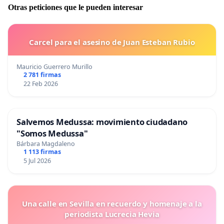
Otras peticiones que le pueden interesar
Carcel para el asesino de Juan Esteban Rubio
Mauricio Guerrero Murillo
2 781 firmas
22 Feb 2026
Salvemos Medussa: movimiento ciudadano
"Somos Medussa"
Bárbara Magdaleno
1 113 firmas
5 Jul 2026
Una calle en Sevilla en recuerdo y homenaje a la
periodista Lucrecia Hevia