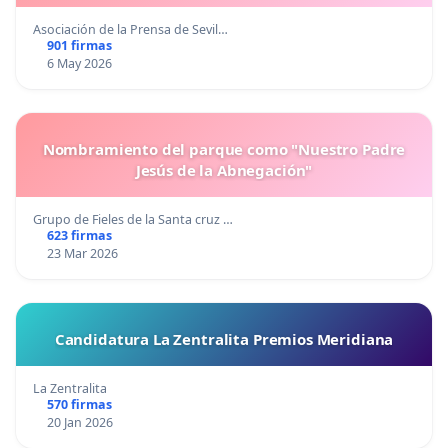
Asociación de la Prensa de Sevil…
901 firmas
6 May 2026
Nombramiento del parque como "Nuestro Padre
Jesús de la Abnegación"
Grupo de Fieles de la Santa cruz …
623 firmas
23 Mar 2026
Candidatura La Zentralita Premios Meridiana
La Zentralita
570 firmas
20 Jan 2026