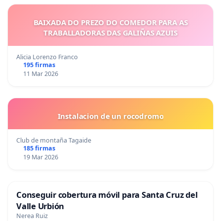
BAIXADA DO PREZO DO COMEDOR PARA AS
TRABALLADORAS DAS GALIÑAS AZUIS
Alicia Lorenzo Franco
195 firmas
11 Mar 2026
Instalacion de un rocodromo
Club de montaña Tagaide
185 firmas
19 Mar 2026
Conseguir cobertura móvil para Santa Cruz del
Valle Urbión
Nerea Ruiz