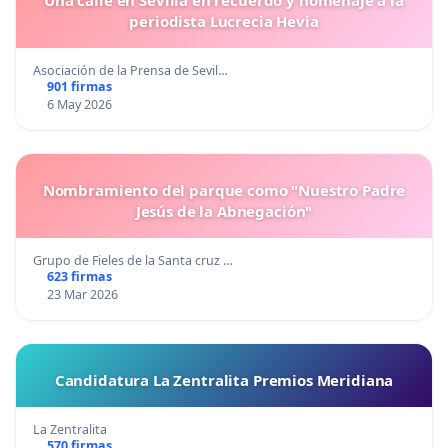
Una calle en Sevilla en recuerdo y homenaje a la
periodista Lucrecia Hevia
Asociación de la Prensa de Sevil…
901 firmas
6 May 2026
Nombramiento del parque como "Nuestro Padre
Jesús de la Abnegación"
Grupo de Fieles de la Santa cruz …
623 firmas
23 Mar 2026
Candidatura La Zentralita Premios Meridiana
La Zentralita
570 firmas