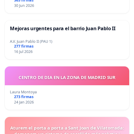
363 firmas
30 Jun 2026
Mejoras urgentes para el barrio Juan Pablo II
A.V. Juan Pablo II (PAU 1)
277 firmas
16 Jul 2026
CENTRO DE DIA EN LA ZONA DE MADRID SUR
Laura Montoya
273 firmas
24 Jan 2026
Aturem el porta a porta a Sant Joan de Vilatorrada:
demanem un sistema de recollida més pràctic i