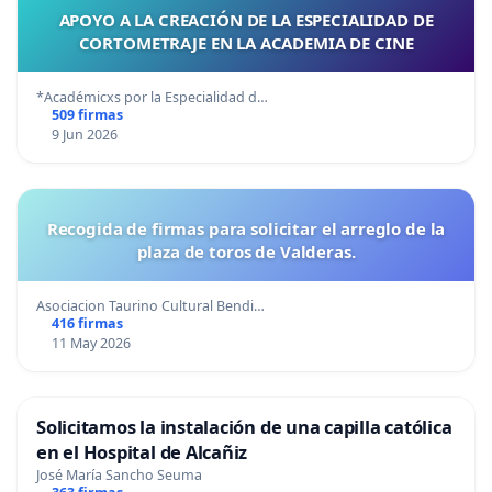
APOYO A LA CREACIÓN DE LA ESPECIALIDAD DE
CORTOMETRAJE EN LA ACADEMIA DE CINE
*Académicxs por la Especialidad d…
509 firmas
9 Jun 2026
Recogida de firmas para solicitar el arreglo de la
plaza de toros de Valderas.
Asociacion Taurino Cultural Bendi…
416 firmas
11 May 2026
Solicitamos la instalación de una capilla católica
en el Hospital de Alcañiz
José María Sancho Seuma