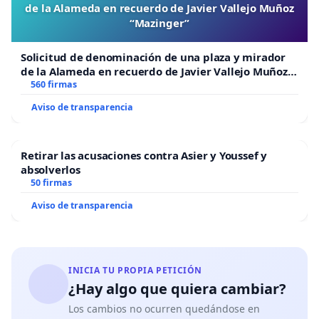
de la Alameda en recuerdo de Javier Vallejo Muñoz
“Mazinger”
Solicitud de denominación de una plaza y mirador
de la Alameda en recuerdo de Javier Vallejo Muñoz
“Mazinger”
560 firmas
Aviso de transparencia
Retirar las acusaciones contra Asier y Youssef y
absolverlos
50 firmas
Aviso de transparencia
INICIA TU PROPIA PETICIÓN
¿Hay algo que quiera cambiar?
Los cambios no ocurren quedándose en