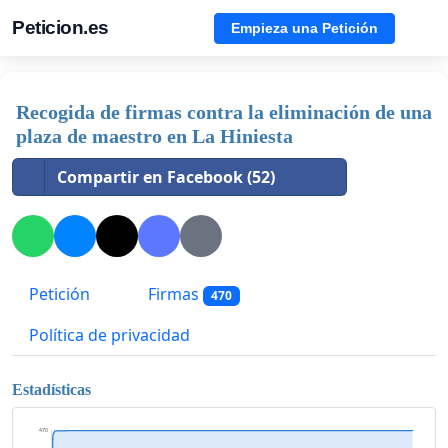
Peticion.es
Empieza una Petición
Recogida de firmas contra la eliminación de una
plaza de maestro en La Hiniesta
Compartir en Facebook (52)
Petición
Firmas
470
Política de privacidad
Estadísticas
470