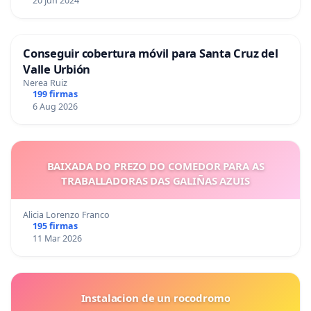
20 Jun 2024
Conseguir cobertura móvil para Santa Cruz del
Valle Urbión
Nerea Ruiz
199 firmas
6 Aug 2026
BAIXADA DO PREZO DO COMEDOR PARA AS
TRABALLADORAS DAS GALIÑAS AZUIS
Alicia Lorenzo Franco
195 firmas
11 Mar 2026
Instalacion de un rocodromo