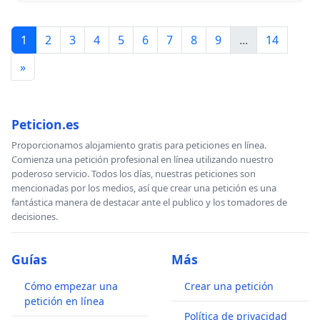
1
2
3
4
5
6
7
8
9
...
14
»
Peticion.es
Proporcionamos alojamiento gratis para peticiones en línea.
Comienza una petición profesional en línea utilizando nuestro
poderoso servicio. Todos los días, nuestras peticiones son
mencionadas por los medios, así que crear una petición es una
fantástica manera de destacar ante el publico y los tomadores de
decisiones.
Guías
Más
Cómo empezar una
Crear una petición
petición en línea
Política de privacidad