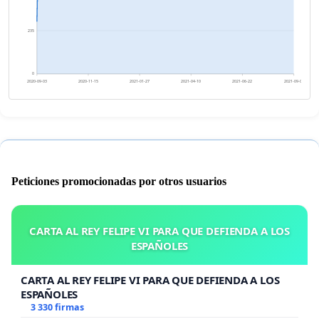
235
0
2020-09-03
2020-11-15
2021-01-27
2021-04-10
2021-06-22
2021-09-03
Peticiones promocionadas por otros usuarios
CARTA AL REY FELIPE VI PARA QUE DEFIENDA A LOS
ESPAÑOLES
CARTA AL REY FELIPE VI PARA QUE DEFIENDA A LOS
ESPAÑOLES
3 330 firmas