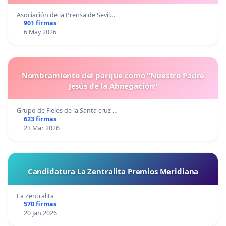
Asociación de la Prensa de Sevil…
901 firmas
6 May 2026
Nombramiento del parque como "Nuestro Padre
Jesús de la Abnegación"
Grupo de Fieles de la Santa cruz …
623 firmas
23 Mar 2026
Candidatura La Zentralita Premios Meridiana
La Zentralita
570 firmas
20 Jan 2026