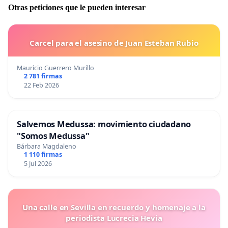
Otras peticiones que le pueden interesar
Carcel para el asesino de Juan Esteban Rubio
Mauricio Guerrero Murillo
2 781 firmas
22 Feb 2026
Salvemos Medussa: movimiento ciudadano
"Somos Medussa"
Bárbara Magdaleno
1 110 firmas
5 Jul 2026
Una calle en Sevilla en recuerdo y homenaje a la
periodista Lucrecia Hevia