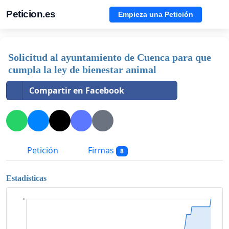
Peticion.es
Empieza una Petición
Solicitud al ayuntamiento de Cuenca para que
cumpla la ley de bienestar animal
Compartir en Facebook
Petición
Firmas
8
Estadísticas
8