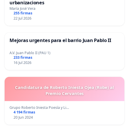
urbanizaciones
María José Vera
255 firmas
22 Jul 2026
Mejoras urgentes para el barrio Juan Pablo II
A.V. Juan Pablo II (PAU 1)
233 firmas
16 Jul 2026
Candidatura de Roberto Iniesta Ojea (Robe) al
Premio Cervantes
Grupo Roberto Iniesta Poesía y Li…
4 194 firmas
20 Jun 2024