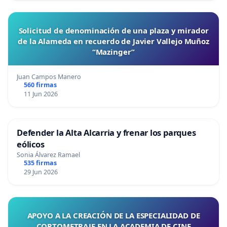
Solicitud de denominación de una plaza y mirador
de la Alameda en recuerdo de Javier Vallejo Muñoz
“Mazinger”
Juan Campos Manero
560 firmas
11 Jun 2026
Defender la Alta Alcarria y frenar los parques
eólicos
Sonia Álvarez Ramael
535 firmas
29 Jun 2026
APOYO A LA CREACIÓN DE LA ESPECIALIDAD DE
CORTOMETRAJE EN LA ACADEMIA DE CINE