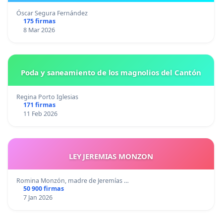
Óscar Segura Fernández
175 firmas
8 Mar 2026
Poda y saneamiento de los magnolios del Cantón
Regina Porto Iglesias
171 firmas
11 Feb 2026
LEY JEREMIAS MONZON
Romina Monzón, madre de Jeremías …
50 900 firmas
7 Jan 2026