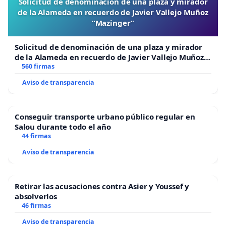
Solicitud de denominación de una plaza y mirador
de la Alameda en recuerdo de Javier Vallejo Muñoz
“Mazinger”
Solicitud de denominación de una plaza y mirador
de la Alameda en recuerdo de Javier Vallejo Muñoz
“Mazinger”
560 firmas
Aviso de transparencia
Conseguir transporte urbano público regular en
Salou durante todo el año
44 firmas
Aviso de transparencia
Retirar las acusaciones contra Asier y Youssef y
absolverlos
46 firmas
Aviso de transparencia