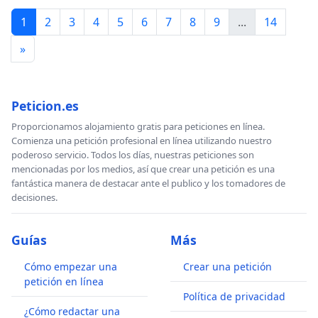
1
2
3
4
5
6
7
8
9
...
14
»
Peticion.es
Proporcionamos alojamiento gratis para peticiones en línea.
Comienza una petición profesional en línea utilizando nuestro
poderoso servicio. Todos los días, nuestras peticiones son
mencionadas por los medios, así que crear una petición es una
fantástica manera de destacar ante el publico y los tomadores de
decisiones.
Guías
Más
Cómo empezar una
Crear una petición
petición en línea
Política de privacidad
¿Cómo redactar una