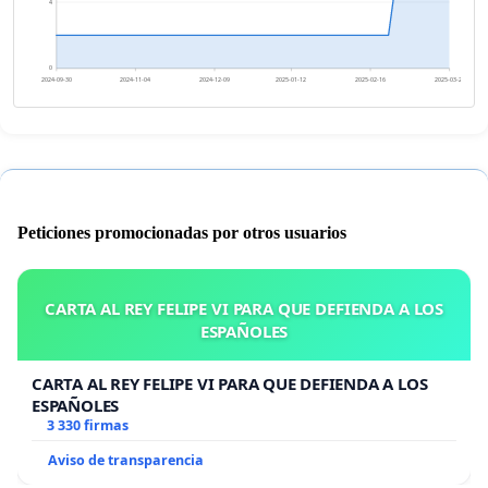
4
0
2024-09-30
2024-11-04
2024-12-09
2025-01-12
2025-02-16
2025-03-23
Peticiones promocionadas por otros usuarios
CARTA AL REY FELIPE VI PARA QUE DEFIENDA A LOS
ESPAÑOLES
CARTA AL REY FELIPE VI PARA QUE DEFIENDA A LOS
ESPAÑOLES
3 330 firmas
Aviso de transparencia