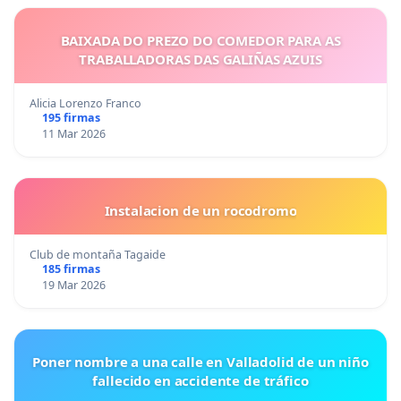
BAIXADA DO PREZO DO COMEDOR PARA AS
TRABALLADORAS DAS GALIÑAS AZUIS
Alicia Lorenzo Franco
195 firmas
11 Mar 2026
Instalacion de un rocodromo
Club de montaña Tagaide
185 firmas
19 Mar 2026
Poner nombre a una calle en Valladolid de un niño
fallecido en accidente de tráfico