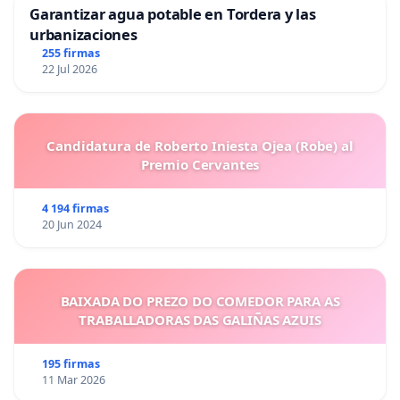
Garantizar agua potable en Tordera y las
urbanizaciones
255 firmas
22 Jul 2026
Candidatura de Roberto Iniesta Ojea (Robe) al
Premio Cervantes
4 194 firmas
20 Jun 2024
BAIXADA DO PREZO DO COMEDOR PARA AS
TRABALLADORAS DAS GALIÑAS AZUIS
195 firmas
11 Mar 2026