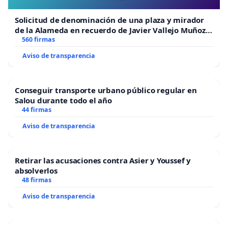
Solicitud de denominación de una plaza y mirador
de la Alameda en recuerdo de Javier Vallejo Muñoz
“Mazinger”
560 firmas
Aviso de transparencia
Conseguir transporte urbano público regular en
Salou durante todo el año
44 firmas
Aviso de transparencia
Retirar las acusaciones contra Asier y Youssef y
absolverlos
48 firmas
Aviso de transparencia