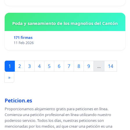
Poda y saneamiento de los magnolios del Cantón
171 firmas
11 Feb 2026
1
2
3
4
5
6
7
8
9
...
14
»
Peticion.es
Proporcionamos alojamiento gratis para peticiones en línea.
Comienza una petición profesional en línea utilizando nuestro
poderoso servicio. Todos los días, nuestras peticiones son
mencionadas por los medios, así que crear una petición es una