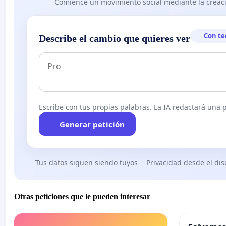
Comience un movimiento social mediante la creaci
Con te
Describe el cambio que quieres ver
Escribe con tus propias palabras. La IA redactará una pe
Generar petición
Tus datos siguen siendo tuyos
Privacidad desde el di
Otras peticiones que le pueden interesar