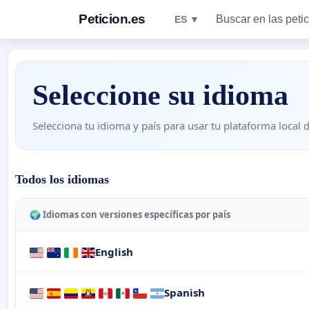
Peticion.es
Buscar en las peti
ES ▼
Seleccione su idioma
Selecciona tu idioma y país para usar tu plataforma local d
Todos los idiomas
🌍 Idiomas con versiones específicas por país
English
Spanish