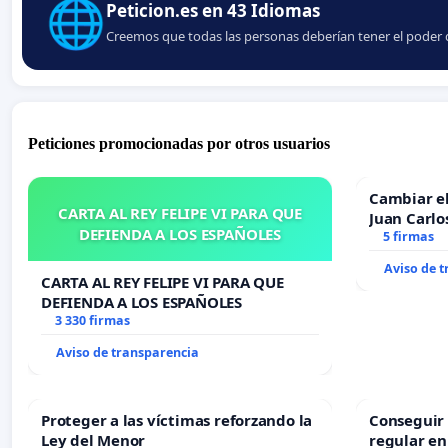
🌐
Peticion.es en 43 Idiomas
Creemos que todas las personas deberían tener el poder d
Peticiones promocionadas por otros usuarios
Cambiar e
CARTA AL REY FELIPE VI PARA QUE
Juan Carlo
DEFIENDA A LOS ESPAÑOLES
5 firmas
Aviso de 
CARTA AL REY FELIPE VI PARA QUE
DEFIENDA A LOS ESPAÑOLES
3 330 firmas
Aviso de transparencia
Proteger a las víctimas reforzando la
Conseguir 
Ley del Menor
regular en