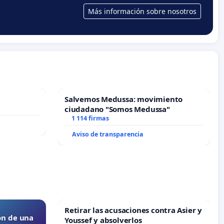
Más información sobre nosotros
Salvemos Medussa: movimiento
ciudadano "Somos Medussa"
1 114 firmas
Aviso de transparencia
Retirar las acusaciones contra Asier y
ón de una
Youssef y absolverlos