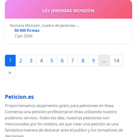
LEY JEREMIAS MONZON
Romina Monzón, madre de Jeremías …
50 900 firmas
7 Jan 2026
1
2
3
4
5
6
7
8
9
...
14
»
Peticion.es
Proporcionamos alojamiento gratis para peticiones en línea.
Comienza una petición profesional en línea utilizando nuestro
poderoso servicio. Todos los días, nuestras peticiones son
mencionadas por los medios, así que crear una petición es una
fantástica manera de destacar ante el publico y los tomadores de
decisiones.