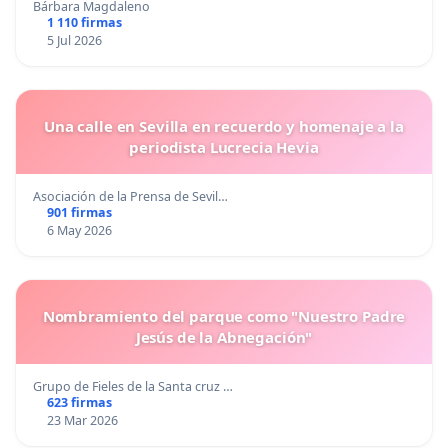
Bárbara Magdaleno
1 110 firmas
5 Jul 2026
Una calle en Sevilla en recuerdo y homenaje a la
periodista Lucrecia Hevia
Asociación de la Prensa de Sevil…
901 firmas
6 May 2026
Nombramiento del parque como "Nuestro Padre
Jesús de la Abnegación"
Grupo de Fieles de la Santa cruz …
623 firmas
23 Mar 2026