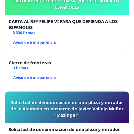
CARTA AL REY FELIPE VI PARA QUE DEFIENDA A LOS
ESPAÑOLES
CARTA AL REY FELIPE VI PARA QUE DEFIENDA A LOS
ESPAÑOLES
3 330 firmas
Aviso de transparencia
Cierre de fronteras
3 firmas
Aviso de transparencia
Solicitud de denominación de una plaza y mirador
de la Alameda en recuerdo de Javier Vallejo Muñoz
“Mazinger”
Solicitud de denominación de una plaza y mirador