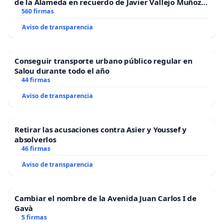
de la Alameda en recuerdo de Javier Vallejo Muñoz
“Mazinger”
560 firmas
Aviso de transparencia
Conseguir transporte urbano público regular en
Salou durante todo el año
44 firmas
Aviso de transparencia
Retirar las acusaciones contra Asier y Youssef y
absolverlos
46 firmas
Aviso de transparencia
Cambiar el nombre de la Avenida Juan Carlos I de
Gavà
5 firmas