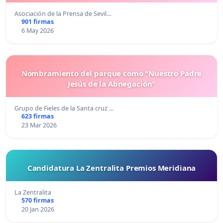
Asociación de la Prensa de Sevil…
901 firmas
6 May 2026
Nombramiento del parque como "Nuestro Padre
Jesús de la Abnegación"
Grupo de Fieles de la Santa cruz …
623 firmas
23 Mar 2026
Candidatura La Zentralita Premios Meridiana
La Zentralita
570 firmas
20 Jan 2026