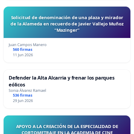
Solicitud de denominación de una plaza y mirador
de la Alameda en recuerdo de Javier Vallejo Muñoz
“Mazinger”
Juan Campos Manero
560 firmas
11 Jun 2026
Defender la Alta Alcarria y frenar los parques
eólicos
Sonia Álvarez Ramael
536 firmas
29 Jun 2026
APOYO A LA CREACIÓN DE LA ESPECIALIDAD DE
CORTOMETRAJE EN LA ACADEMIA DE CINE