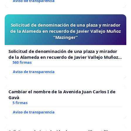
Aviso de transparencia
Solicitud de denominación de una plaza y mirador
de la Alameda en recuerdo de Javier Vallejo Muñoz
“Mazinger”
Solicitud de denominación de una plaza y mirador
de la Alameda en recuerdo de Javier Vallejo Muñoz
“Mazinger”
560 firmas
Aviso de transparencia
Cambiar el nombre de la Avenida Juan Carlos I de
Gavà
5 firmas
Aviso de transparencia