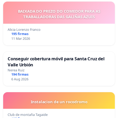
BAIXADA DO PREZO DO COMEDOR PARA AS
TRABALLADORAS DAS GALIÑAS AZUIS
Alicia Lorenzo Franco
195 firmas
11 Mar 2026
Conseguir cobertura móvil para Santa Cruz del
Valle Urbión
Nerea Ruiz
194 firmas
6 Aug 2026
Instalacion de un rocodromo
Club de montaña Tagaide