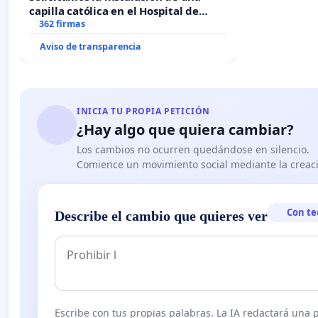
capilla católica en el Hospital de
Alcañiz
362 firmas
Aviso de transparencia
INICIA TU PROPIA PETICIÓN
¿Hay algo que quiera cambiar?
Los cambios no ocurren quedándose en silencio.
Comience un movimiento social mediante la creaci
Con te
Describe el cambio que quieres ver
Escribe con tus propias palabras. La IA redactará una pe