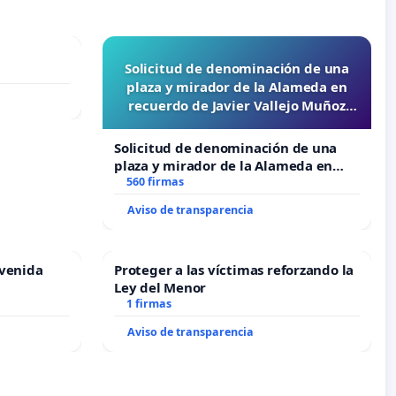
Solicitud de denominación de una
plaza y mirador de la Alameda en
recuerdo de Javier Vallejo Muñoz
“Mazinger”
Solicitud de denominación de una
plaza y mirador de la Alameda en
recuerdo de Javier Vallejo Muñoz
560 firmas
“Mazinger”
Aviso de transparencia
Avenida
Proteger a las víctimas reforzando la
Ley del Menor
1 firmas
Aviso de transparencia