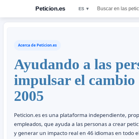
Peticion.es
Buscar en las peti
ES ▼
Acerca de Peticion.es
Ayudando a las per
impulsar el cambio
2005
Peticion.es es una plataforma independiente, pro
empleados, que ayuda a las personas a crear peti
y generar un impacto real en 46 idiomas en todo 