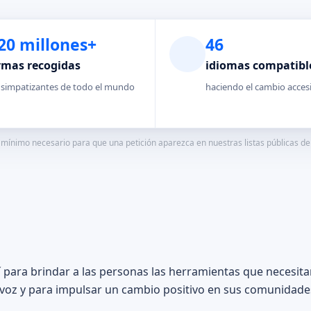
20 millones+
46
rmas recogidas
idiomas compatibl
 simpatizantes de todo el mundo
haciendo el cambio acces
mínimo necesario para que una petición aparezca en nuestras listas públicas de p
 para brindar a las personas las herramientas que necesita
voz y para impulsar un cambio positivo en sus comunidades