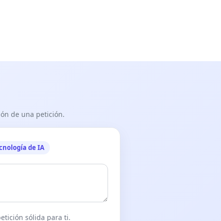
ón de una petición.
cnología de IA
tición sólida para ti.