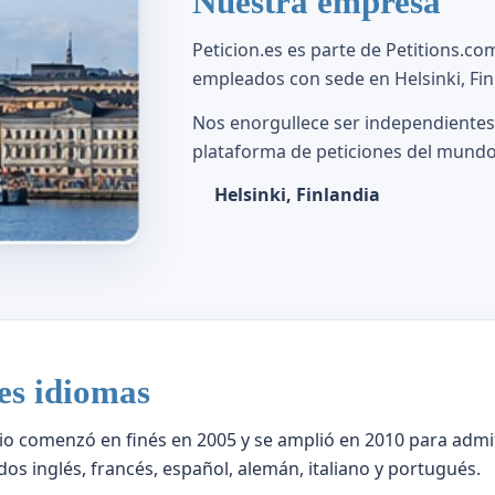
Nuestra empresa
Peticion.es es parte de Petitions.
empleados con sede en Helsinki, Fin
Nos enorgullece ser independientes.
plataforma de peticiones del mundo
Helsinki, Finlandia
tes idiomas
io comenzó en finés en 2005 y se amplió en 2010 para admit
dos inglés, francés, español, alemán, italiano y portugués.