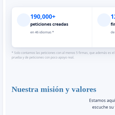
190,000+
1
peticiones creadas
fi
en 46 idiomas *
de
* Solo contamos las peticiones con al menos 5 firmas, que además es el 
prueba y de peticiones con poco apoyo real.
Nuestra misión y valores
Estamos aquí
escuche su 