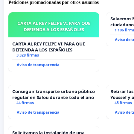
Peticiones promocionadas por otros usuarios
Salvemos 
CARTA AL REY FELIPE VI PARA QUE
ciudadano
DEFIENDA A LOS ESPAÑOLES
1 106 firm
Aviso de 
CARTA AL REY FELIPE VI PARA QUE
DEFIENDA A LOS ESPAÑOLES
3 328 firmas
Aviso de transparencia
Conseguir transporte urbano público
Retirar la
regular en Salou durante todo el año
Youssef y 
44 firmas
45 firmas
Aviso de transparencia
Aviso de 
Solicitamos la instalación de una