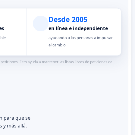
Desde 2005
es
en línea e independiente
ible
ayudando a las personas a impulsar
el cambio
eticiones. Esto ayuda a mantener las listas libres de peticiones de
n para que se
 y más allá.