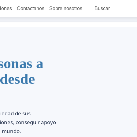
ciones
Contactanos
Sobre nosotros
Buscar
sonas a
 desde
piedad de sus
ciones, conseguir apoyo
el mundo.