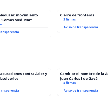
Medussa: movimiento
Cierre de fronteras
 "Somos Medussa"
3 firmas
as
Aviso de transparencia
transparencia
s acusaciones contra Asier y
Cambiar el nombre de la 
absolverlos
Juan Carlos I de Gavà
5 firmas
transparencia
Aviso de transparencia