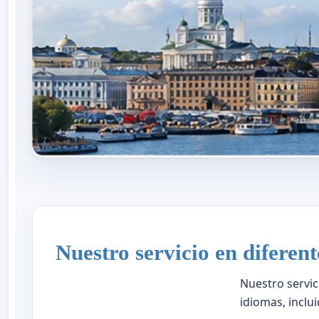
Nuestro servicio en diferen
Nuestro servic
idiomas, inclui