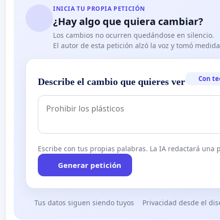
INICIA TU PROPIA PETICIÓN
¿Hay algo que quiera cambiar?
Los cambios no ocurren quedándose en silencio.
El autor de esta petición alzó la voz y tomó medid
Con te
Describe el cambio que quieres ver
Escribe con tus propias palabras. La IA redactará una pe
Generar petición
Tus datos siguen siendo tuyos
Privacidad desde el di