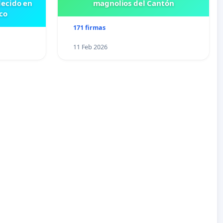
lecido en
magnolios del Cantón
co
171 firmas
11 Feb 2026