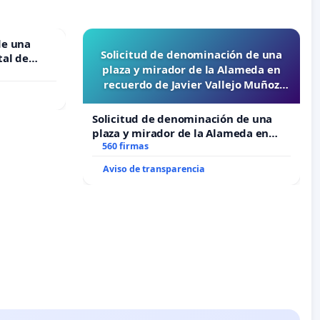
de una
Solicitud de denominación de una
tal de
plaza y mirador de la Alameda en
recuerdo de Javier Vallejo Muñoz
“Mazinger”
Solicitud de denominación de una
plaza y mirador de la Alameda en
recuerdo de Javier Vallejo Muñoz
560 firmas
“Mazinger”
Aviso de transparencia