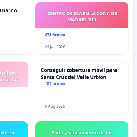
 barrio
CENTRO DE DIA EN LA ZONA DE
MADRID SUR
273 firmas
24 Jan 2026
Conseguir cobertura móvil para
 Iniesta
Santa Cruz del Valle Urbión
ervantes
199 firmas
6 Aug 2026
lle en
Poda y saneamiento de los