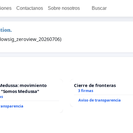
ciones
Contactanos
Sobre nosotros
Buscar
tion.
e_lowsig_zeroview_20260706)
Medussa: movimiento
Cierre de fronteras
 "Somos Medussa"
3 firmas
as
Aviso de transparencia
transparencia