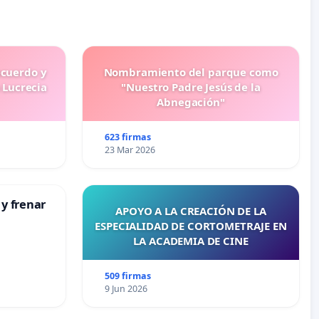
ecuerdo y
Nombramiento del parque como
 Lucrecia
"Nuestro Padre Jesús de la
Abnegación"
623 firmas
23 Mar 2026
 y frenar
APOYO A LA CREACIÓN DE LA
ESPECIALIDAD DE CORTOMETRAJE EN
LA ACADEMIA DE CINE
509 firmas
9 Jun 2026