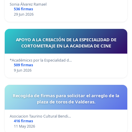
Sonia Álvarez Ramael
536 firmas
29 Jun 2026
APOYO A LA CREACIÓN DE LA ESPECIALIDAD DE
CORTOMETRAJE EN LA ACADEMIA DE CINE
*Académicxs por la Especialidad d…
509 firmas
9 Jun 2026
Recogida de firmas para solicitar el arreglo de la
plaza de toros de Valderas.
Asociacion Taurino Cultural Bendi…
416 firmas
11 May 2026