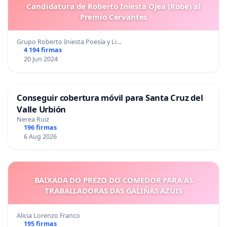
Candidatura de Roberto Iniesta Ojea (Robe) al
Premio Cervantes
Grupo Roberto Iniesta Poesía y Li…
4 194 firmas
20 Jun 2024
Conseguir cobertura móvil para Santa Cruz del
Valle Urbión
Nerea Ruiz
196 firmas
6 Aug 2026
BAIXADA DO PREZO DO COMEDOR PARA AS
TRABALLADORAS DAS GALIÑAS AZUIS
Alicia Lorenzo Franco
195 firmas