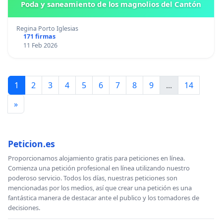
Poda y saneamiento de los magnolios del Cantón
Regina Porto Iglesias
171 firmas
11 Feb 2026
1
2
3
4
5
6
7
8
9
...
14
»
Peticion.es
Proporcionamos alojamiento gratis para peticiones en línea.
Comienza una petición profesional en línea utilizando nuestro
poderoso servicio. Todos los días, nuestras peticiones son
mencionadas por los medios, así que crear una petición es una
fantástica manera de destacar ante el publico y los tomadores de
decisiones.