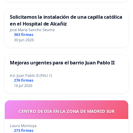
Solicitamos la instalación de una capilla católica
en el Hospital de Alcañiz
José María Sancho Seuma
363 firmas
30 Jun 2026
Mejoras urgentes para el barrio Juan Pablo II
A.V. Juan Pablo II (PAU 1)
276 firmas
16 Jul 2026
CENTRO DE DIA EN LA ZONA DE MADRID SUR
Laura Montoya
273 firmas