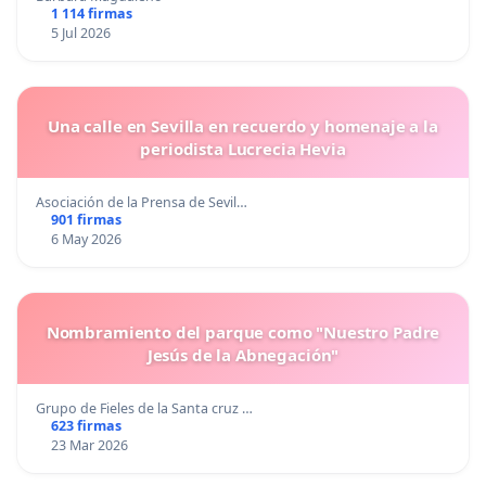
1 114 firmas
5 Jul 2026
Una calle en Sevilla en recuerdo y homenaje a la
periodista Lucrecia Hevia
Asociación de la Prensa de Sevil…
901 firmas
6 May 2026
Nombramiento del parque como "Nuestro Padre
Jesús de la Abnegación"
Grupo de Fieles de la Santa cruz …
623 firmas
23 Mar 2026