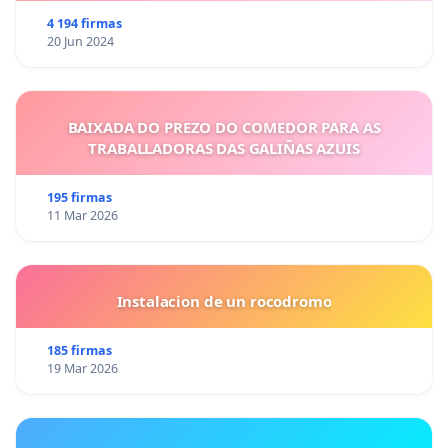
4 194 firmas
20 Jun 2024
BAIXADA DO PREZO DO COMEDOR PARA AS
TRABALLADORAS DAS GALIÑAS AZUIS
195 firmas
11 Mar 2026
Instalacion de un rocodromo
185 firmas
19 Mar 2026