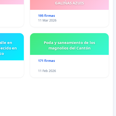
GALIÑAS AZUIS
195 firmas
11 Mar 2026
lle en
Poda y saneamiento de los
lecido en
magnolios del Cantón
co
171 firmas
11 Feb 2026