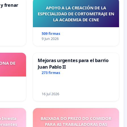
 y frenar
APOYO A LA CREACIÓN DE LA
ESPECIALIDAD DE CORTOMETRAJE EN
LA ACADEMIA DE CINE
509 firmas
9 Jun 2026
Mejoras urgentes para el barrio
ZONA DE
Juan Pablo II
273 firmas
16 Jul 2026
 Iniesta
BAIXADA DO PREZO DO COMEDOR
ervantes
PARA AS TRABALLADORAS DAS