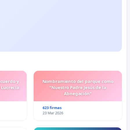
ecuerdo y
Nombramiento del parque como
 Lucrecia
"Nuestro Padre Jesús de la
Abnegación"
623 firmas
23 Mar 2026