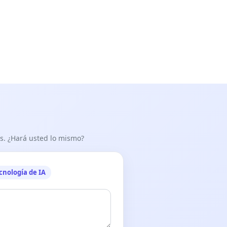
as. ¿Hará usted lo mismo?
cnología de IA