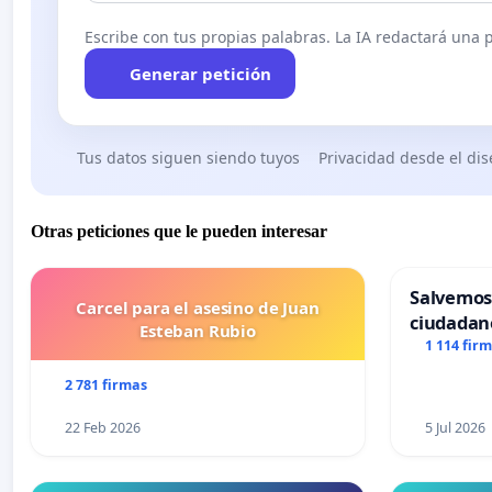
Escribe con tus propias palabras. La IA redactará una pe
Generar petición
Tus datos siguen siendo tuyos
Privacidad desde el di
Otras peticiones que le pueden interesar
Salvemos
Carcel para el asesino de Juan
ciudadan
Esteban Rubio
1 114 fir
2 781 firmas
22 Feb 2026
5 Jul 2026