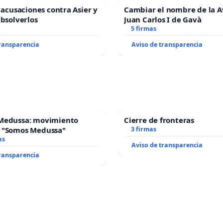
s acusaciones contra Asier y
Cambiar el nombre de la 
absolverlos
Juan Carlos I de Gavà
5 firmas
transparencia
Aviso de transparencia
Medussa: movimiento
Cierre de fronteras
 "Somos Medussa"
3 firmas
as
Aviso de transparencia
transparencia