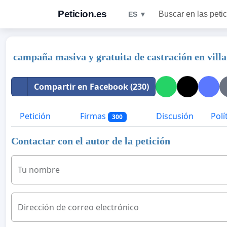
Peticion.es
Buscar en las peti
ES ▼
campaña masiva y gratuita de castración en vill
Compartir en Facebook (230)
Petición
Firmas
Discusión
Polí
300
Contactar con el autor de la petición
Tu nombre
Dirección de correo electrónico