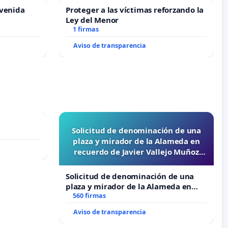
Avenida
Proteger a las víctimas reforzando la
Ley del Menor
1 firmas
Aviso de transparencia
Solicitud de denominación de una
plaza y mirador de la Alameda en
recuerdo de Javier Vallejo Muñoz
“Mazinger”
Solicitud de denominación de una
plaza y mirador de la Alameda en
recuerdo de Javier Vallejo Muñoz
560 firmas
“Mazinger”
Aviso de transparencia