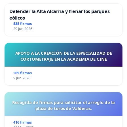
Defender la Alta Alcarria y frenar los parques
eólicos
535 firmas
29 Jun 2026
APOYO A LA CREACIÓN DE LA ESPECIALIDAD DE
CORTOMETRAJE EN LA ACADEMIA DE CINE
509 firmas
9 Jun 2026
Recogida de firmas para solicitar el arreglo de la
plaza de toros de Valderas.
416 firmas