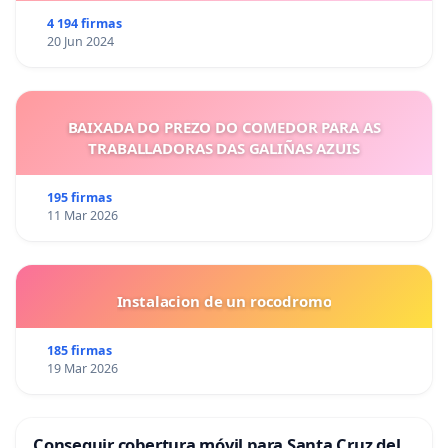
4 194 firmas
20 Jun 2024
BAIXADA DO PREZO DO COMEDOR PARA AS
TRABALLADORAS DAS GALIÑAS AZUIS
195 firmas
11 Mar 2026
Instalacion de un rocodromo
185 firmas
19 Mar 2026
Conseguir cobertura móvil para Santa Cruz del