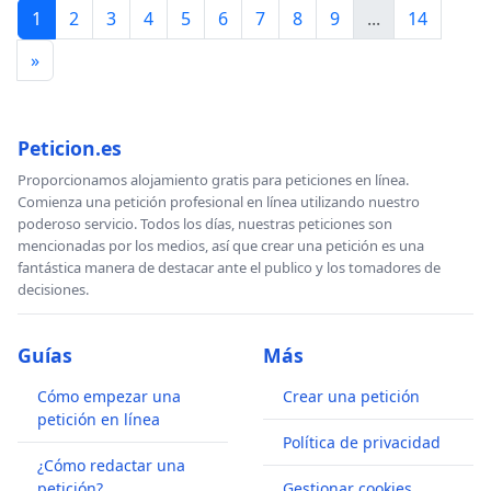
1
2
3
4
5
6
7
8
9
...
14
»
Peticion.es
Proporcionamos alojamiento gratis para peticiones en línea.
Comienza una petición profesional en línea utilizando nuestro
poderoso servicio. Todos los días, nuestras peticiones son
mencionadas por los medios, así que crear una petición es una
fantástica manera de destacar ante el publico y los tomadores de
decisiones.
Guías
Más
Cómo empezar una
Crear una petición
petición en línea
Política de privacidad
¿Cómo redactar una
petición?
Gestionar cookies