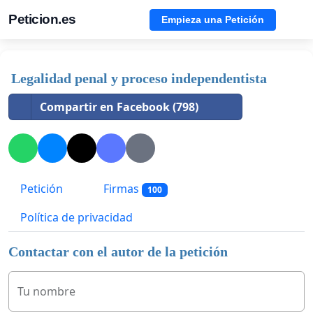
Peticion.es
Empieza una Petición
Legalidad penal y proceso independentista
Compartir en Facebook (798)
Petición
Firmas
100
Política de privacidad
Contactar con el autor de la petición
Tu nombre