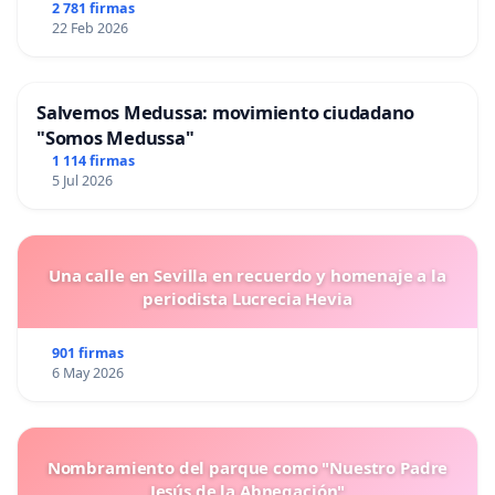
2 781 firmas
22 Feb 2026
Salvemos Medussa: movimiento ciudadano
"Somos Medussa"
1 114 firmas
5 Jul 2026
Una calle en Sevilla en recuerdo y homenaje a la
periodista Lucrecia Hevia
901 firmas
6 May 2026
Nombramiento del parque como "Nuestro Padre
Jesús de la Abnegación"