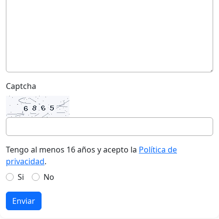
Captcha
Tengo al menos 16 años y acepto la
Política de
privacidad
.
Si
No
Enviar