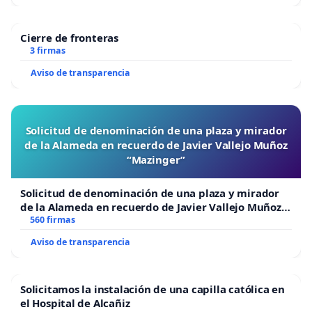
Cierre de fronteras
3 firmas
Aviso de transparencia
Solicitud de denominación de una plaza y mirador
de la Alameda en recuerdo de Javier Vallejo Muñoz
“Mazinger”
Solicitud de denominación de una plaza y mirador
de la Alameda en recuerdo de Javier Vallejo Muñoz
“Mazinger”
560 firmas
Aviso de transparencia
Solicitamos la instalación de una capilla católica en
el Hospital de Alcañiz