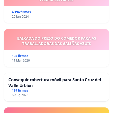
4 194 firmas
20 Jun 2024
BAIXADA DO PREZO DO COMEDOR PARA AS
TRABALLADORAS DAS GALIÑAS AZUIS
195 firmas
11 Mar 2026
Conseguir cobertura móvil para Santa Cruz del
Valle Urbión
189 firmas
6 Aug 2026