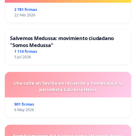
2 781 firmas
22 Feb 2026
Salvemos Medussa: movimiento ciudadano
"Somos Medussa"
1 114 firmas
5 Jul 2026
Una calle en Sevilla en recuerdo y homenaje a la
periodista Lucrecia Hevia
901 firmas
6 May 2026
Nombramiento del parque como "Nuestro Padre