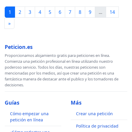
1
2
3
4
5
6
7
8
9
...
14
»
Peticion.es
Proporcionamos alojamiento gratis para peticiones en línea.
Comienza una petición profesional en línea utilizando nuestro
poderoso servicio. Todos los días, nuestras peticiones son
mencionadas por los medios, así que crear una petición es una
fantástica manera de destacar ante el publico y los tomadores de
decisiones.
Guías
Más
Cómo empezar una
Crear una petición
petición en línea
Política de privacidad