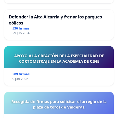
Defender la Alta Alcarria y frenar los parques
eólicos
536 firmas
29 Jun 2026
APOYO A LA CREACIÓN DE LA ESPECIALIDAD DE
CORTOMETRAJE EN LA ACADEMIA DE CINE
509 firmas
9 Jun 2026
Recogida de firmas para solicitar el arreglo de la
plaza de toros de Valderas.