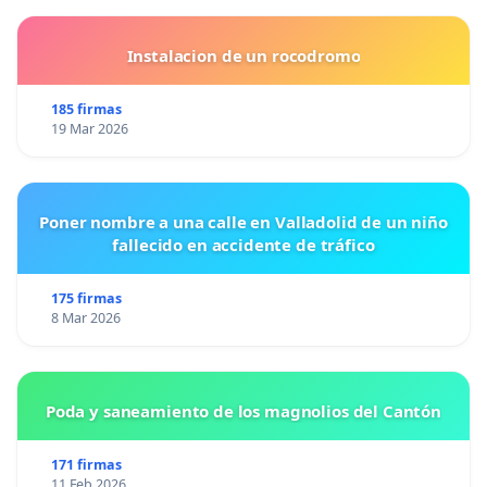
Instalacion de un rocodromo
185 firmas
19 Mar 2026
Poner nombre a una calle en Valladolid de un niño
fallecido en accidente de tráfico
175 firmas
8 Mar 2026
Poda y saneamiento de los magnolios del Cantón
171 firmas
11 Feb 2026