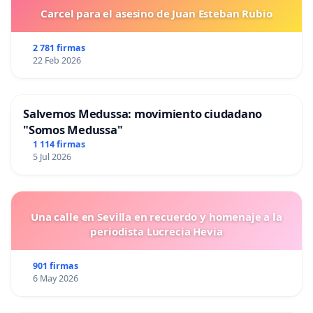
Carcel para el asesino de Juan Esteban Rubio
2 781 firmas
22 Feb 2026
Salvemos Medussa: movimiento ciudadano
"Somos Medussa"
1 114 firmas
5 Jul 2026
Una calle en Sevilla en recuerdo y homenaje a la
periodista Lucrecia Hevia
901 firmas
6 May 2026