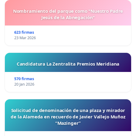
Nombramiento del parque como "Nuestro Padre
Jesús de la Abnegación"
623 firmas
23 Mar 2026
Candidatura La Zentralita Premios Meridiana
570 firmas
20 Jan 2026
Solicitud de denominación de una plaza y mirador
de la Alameda en recuerdo de Javier Vallejo Muñoz
“Mazinger”