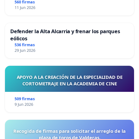
560 firmas
11 Jun 2026
Defender la Alta Alcarria y frenar los parques
eólicos
536 firmas
29 Jun 2026
APOYO A LA CREACIÓN DE LA ESPECIALIDAD DE
CORTOMETRAJE EN LA ACADEMIA DE CINE
509 firmas
9 Jun 2026
Recogida de firmas para solicitar el arreglo de la
plaza de toros de Valderas.