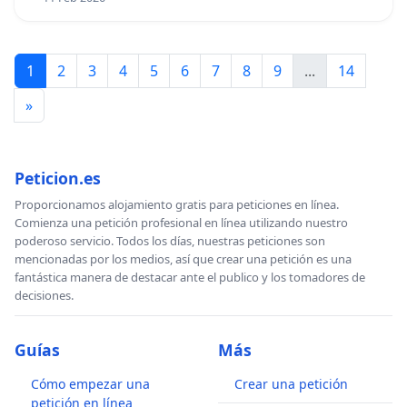
1
2
3
4
5
6
7
8
9
...
14
»
Peticion.es
Proporcionamos alojamiento gratis para peticiones en línea.
Comienza una petición profesional en línea utilizando nuestro
poderoso servicio. Todos los días, nuestras peticiones son
mencionadas por los medios, así que crear una petición es una
fantástica manera de destacar ante el publico y los tomadores de
decisiones.
Guías
Más
Cómo empezar una
Crear una petición
petición en línea