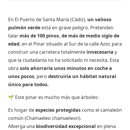
En El Puerto de Santa María (Cádiz),
un valioso
pulmón verde
está en grave peligro. Pretenden
talar
más de 100 pinos, de más de medio siglo de
edad
, en el Pinar situado al Sur de la calle Azor, para
construir una carretera totalmente
innecesaria
y
que la ciudadanía no ha solicitado ni necesita. Esta
obra
solo ahorraría unos minutos en coche a
unos pocos
, pero
destruiría un hábitat natural
único para todos.
🌱 Este pinar es mucho más que árboles:
Es hogar de
especies protegidas
como el camaleón
común (Chamaeleo chamaeleon).
Alberga una
biodiversidad excepcional
en plena