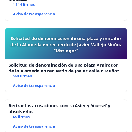
1 114 firmas
Aviso de transparencia
Solicitud de denominación de una plaza y mirador
de la Alameda en recuerdo de Javier Vallejo Muñoz
“Mazinger”
Solicitud de denominación de una plaza y mirador
de la Alameda en recuerdo de Javier Vallejo Muñoz
“Mazinger”
560 firmas
Aviso de transparencia
Retirar las acusaciones contra Asier y Youssef y
absolverlos
48 firmas
Aviso de transparencia