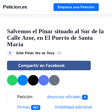
Peticion.es
Empieza una Petición
Salvemos el Pinar situado al Sur de la
Calle Azor, en El Puerto de Santa
María
Este Pinar No se Toca
· ES
E
Compartir en Facebook
Petición
Anuncios oficiales
4
Firmas
Visibilidad adicional
967