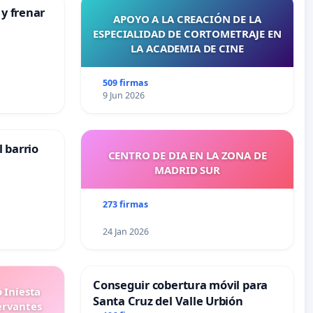
 y frenar
APOYO A LA CREACIÓN DE LA
ESPECIALIDAD DE CORTOMETRAJE EN
LA ACADEMIA DE CINE
509 firmas
9 Jun 2026
 barrio
CENTRO DE DIA EN LA ZONA DE
MADRID SUR
273 firmas
24 Jan 2026
Conseguir cobertura móvil para
 Iniesta
Santa Cruz del Valle Urbión
ervantes