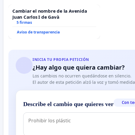
Cambiar el nombre de la Avenida
Juan Carlos I de Gavà
5 firmas
Aviso de transparencia
INICIA TU PROPIA PETICIÓN
¿Hay algo que quiera cambiar?
Los cambios no ocurren quedándose en silencio.
El autor de esta petición alzó la voz y tomó medid
Con te
Describe el cambio que quieres ver