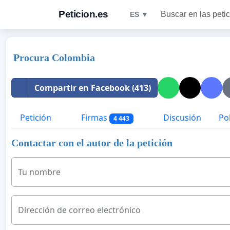
Peticion.es
Buscar en las peti
ES ▼
Procura Colombia
Compartir en Facebook (413)
Petición
Firmas
Discusión
Pol
4 443
Contactar con el autor de la petición
Tu nombre
Dirección de correo electrónico