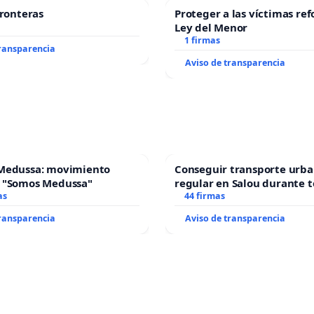
fronteras
Proteger a las víctimas ref
Ley del Menor
1 firmas
transparencia
Aviso de transparencia
Medussa: movimiento
Conseguir transporte urba
 "Somos Medussa"
regular en Salou durante t
as
44 firmas
transparencia
Aviso de transparencia