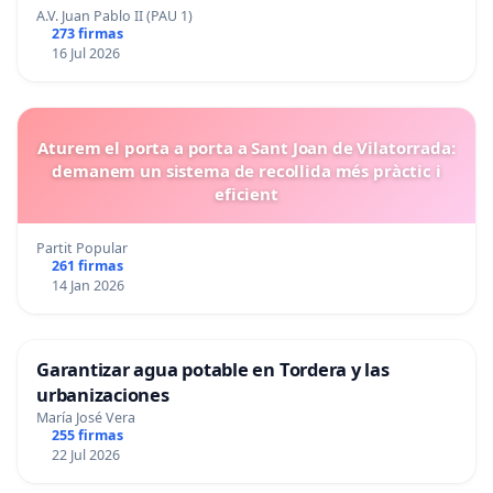
A.V. Juan Pablo II (PAU 1)
273 firmas
16 Jul 2026
Aturem el porta a porta a Sant Joan de Vilatorrada:
demanem un sistema de recollida més pràctic i
eficient
Partit Popular
261 firmas
14 Jan 2026
Garantizar agua potable en Tordera y las
urbanizaciones
María José Vera
255 firmas
22 Jul 2026