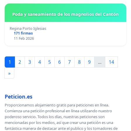
Poda y saneamiento de los magnolios del Cantón
Regina Porto Iglesias
171 firmas
11 Feb 2026
1
2
3
4
5
6
7
8
9
...
14
»
Peticion.es
Proporcionamos alojamiento gratis para peticiones en línea.
Comienza una petición profesional en línea utilizando nuestro
poderoso servicio. Todos los días, nuestras peticiones son
mencionadas por los medios, así que crear una petición es una
fantástica manera de destacar ante el publico y los tomadores de