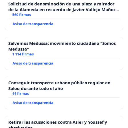
Solicitud de denominación de una plaza y mirador
de la Alameda en recuerdo de Javier Vallejo Muñoz
“Mazinger”
560 firmas
Aviso de transparencia
Salvemos Medussa: movimiento ciudadano "Somos
Medussa"
1 114 firmas
Aviso de transparencia
Conseguir transporte urbano público regular en
Salou durante todo el año
44 firmas
Aviso de transparencia
Retirar las acusaciones contra Asier y Youssef y
absolverlos