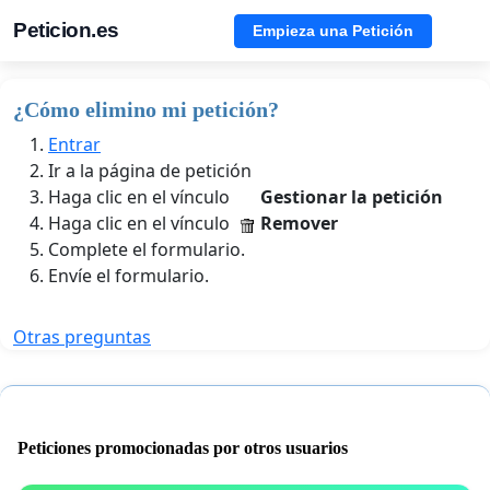
Peticion.es
Empieza una Petición
¿Cómo elimino mi petición?
Entrar
Ir a la página de petición
Haga clic en el vínculo
Gestionar la petición
Haga clic en el vínculo
Remover
Complete el formulario.
Envíe el formulario.
Otras preguntas
Peticiones promocionadas por otros usuarios