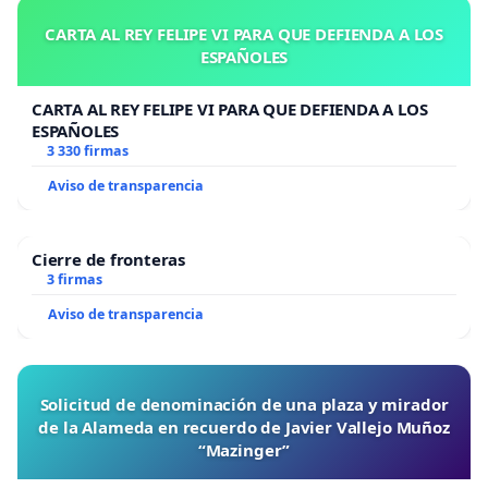
CARTA AL REY FELIPE VI PARA QUE DEFIENDA A LOS
ESPAÑOLES
CARTA AL REY FELIPE VI PARA QUE DEFIENDA A LOS
ESPAÑOLES
3 330 firmas
Aviso de transparencia
Cierre de fronteras
3 firmas
Aviso de transparencia
Solicitud de denominación de una plaza y mirador
de la Alameda en recuerdo de Javier Vallejo Muñoz
“Mazinger”