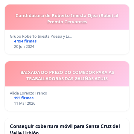
Candidatura de Roberto Iniesta Ojea (Robe) al
Premio Cervantes
Grupo Roberto Iniesta Poesía y Li…
4 194 firmas
20 Jun 2024
BAIXADA DO PREZO DO COMEDOR PARA AS
TRABALLADORAS DAS GALIÑAS AZUIS
Alicia Lorenzo Franco
195 firmas
11 Mar 2026
Conseguir cobertura móvil para Santa Cruz del
Valle Urbión