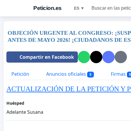
Peticion.es
Buscar en las peti
ES ▼
OBJECIÓN URGENTE AL CONGRESO: ¡SUS
ANTES DE MAYO 2026! ¡CIUDADANOS DE E
Compartir en Facebook
Petición
Anuncios oficiales
Firmas
5
5
ACTUALIZACIÓN DE LA PETICIÓN Y 
Huésped
Adelante Susana