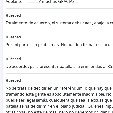
Adelante!!!!!!!!!!!!!!! Y muchas GRACIAS!!!
Huésped
Totalmente de acuerdo, el sistema debe caer , abajo la 
Huésped
Por mi parte, sin problemas. No pueden firmar ese acuerdo
Huésped
De acuerdo, para presentar batalla a la enmiendas al RSI
Huésped
No se trata de decidir en un referéndum lo que hay que h
tramando está gente es absolutamente inadmisible. No s
puede ser legal jamás, cualquiera que sea la excusa que
batalla se ha de dirimir en el plano judicial. Quienes im
otras cosa) no está de más, pero no debemos olvidar que