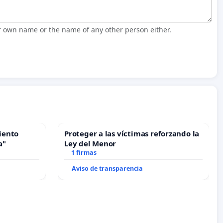
r own name or the name of any other person either.
iento
Proteger a las víctimas reforzando la
a"
Ley del Menor
1 firmas
Aviso de transparencia