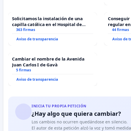
Solicitamos la instalación de una
Conseguir 
capilla católica en el Hospital de
regular en
Alcañiz
363 firmas
44 firmas
Aviso de transparencia
Aviso de 
Cambiar el nombre de la Avenida
Juan Carlos I de Gavà
5 firmas
Aviso de transparencia
INICIA TU PROPIA PETICIÓN
¿Hay algo que quiera cambiar?
Los cambios no ocurren quedándose en silencio.
El autor de esta petición alzó la voz y tomó medid