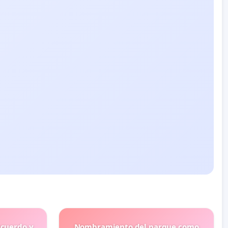
ecuerdo y
Nombramiento del parque como