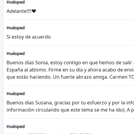
Huésped
Adelante!!!!❤️
Huésped
Si estoy de acuerdo
Huésped
Buenos días Sonia, estoy contigo en que hemos de salir 
España al abismo. Firme en su día y ahora acabo de envi
que estás haciendo. Un fuerte abrazo amiga. Carmen 
Huésped
Buenos días Susana, gracias por tu esfuerzo y por la in
información circulando que este tema se me ha ido). A p
Huésped