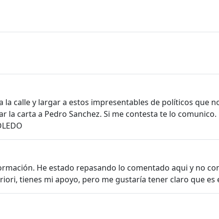
a la calle y largar a estos impresentables de políticos que
ar la carta a Pedro Sanchez. Si me contesta te lo comunico
TOLEDO
formación. He estado repasando lo comentado aqui y no cons
riori, tienes mi apoyo, pero me gustaría tener claro que e