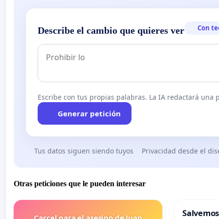
Con te
Describe el cambio que quieres ver
Escribe con tus propias palabras. La IA redactará una pe
Generar petición
Tus datos siguen siendo tuyos
Privacidad desde el di
Otras peticiones que le pueden interesar
Salvemos
Carcel para el asesino de Juan