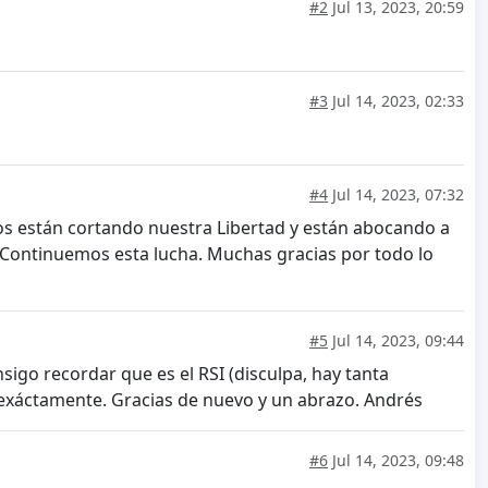
#2
Jul 13, 2023, 20:59
#3
Jul 14, 2023, 02:33
#4
Jul 14, 2023, 07:32
 nos están cortando nuestra Libertad y están abocando a
. Continuemos esta lucha. Muchas gracias por todo lo
#5
Jul 14, 2023, 09:44
igo recordar que es el RSI (disculpa, hay tanta
s exáctamente. Gracias de nuevo y un abrazo. Andrés
#6
Jul 14, 2023, 09:48