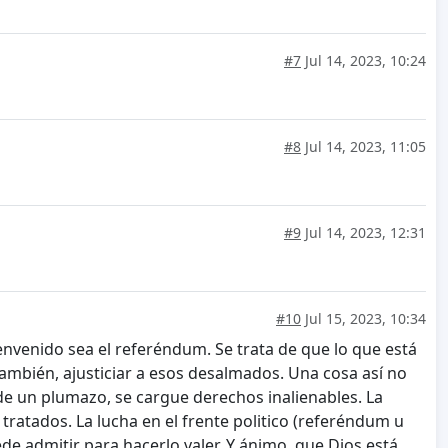
#7
Jul 14, 2023, 10:24
#8
Jul 14, 2023, 11:05
#9
Jul 14, 2023, 12:31
#10
Jul 15, 2023, 10:34
envenido sea el referéndum. Se trata de que lo que está
ambién, ajusticiar a esos desalmados. Una cosa así no
de un plumazo, se cargue derechos inalienables. La
 tratados. La lucha en el frente politico (referéndum u
e admitir para hacerlo valer. Y ánimo, que Dios está