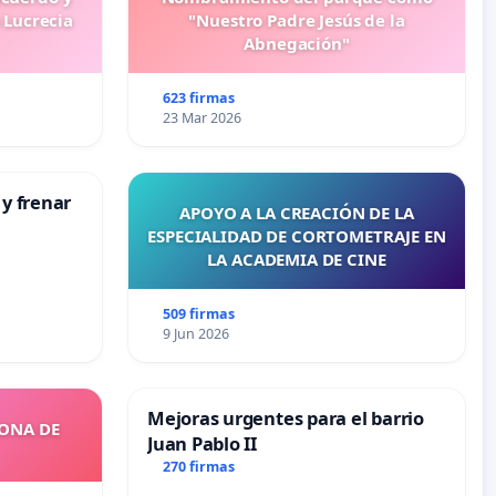
 Lucrecia
"Nuestro Padre Jesús de la
Abnegación"
623 firmas
23 Mar 2026
 y frenar
APOYO A LA CREACIÓN DE LA
ESPECIALIDAD DE CORTOMETRAJE EN
LA ACADEMIA DE CINE
509 firmas
9 Jun 2026
Mejoras urgentes para el barrio
ZONA DE
Juan Pablo II
270 firmas