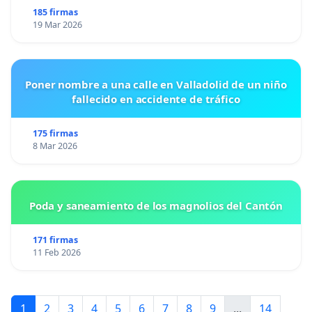
185 firmas
19 Mar 2026
Poner nombre a una calle en Valladolid de un niño
fallecido en accidente de tráfico
175 firmas
8 Mar 2026
Poda y saneamiento de los magnolios del Cantón
171 firmas
11 Feb 2026
1
2
3
4
5
6
7
8
9
...
14