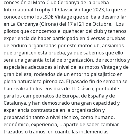
concesión al Moto Club Cerdanya de la prueba
International Trophy TT Classic Vintage 2023, la que se
conoce como los ISDE Vintage que se iba a desarrollar
en La Cerdanya (Girona) del 17 al 21 de Octubre. Los
pilotos que conocemos el quehacer del club y tenenos
experiencia de haber participado en diversas pruebas
de enduro organizadas por este motoclub, ansiamos
que organicen esta prueba, ya que sabemos que ello
será una garantia total de organización, de recorridos y
especiales adecuadas al nivel de las motos Vintage y de
gran belleza, rodeados de un entorno paisajistico en
plena naturaleza pirenaica. El pasado fin de semana se
han realizado los Dos dias de TT Clásico, puntuable
para los campeonatos de Europa, de España y de
Catalunya, y han demostrado una gran capacidad y
experiencia contrastada en la organización y
preparación tanto a nivel técnico, como humano,
económico, experiencia,… aparte de saber cambiar
trazados o tramos, en cuanto las inclemencias