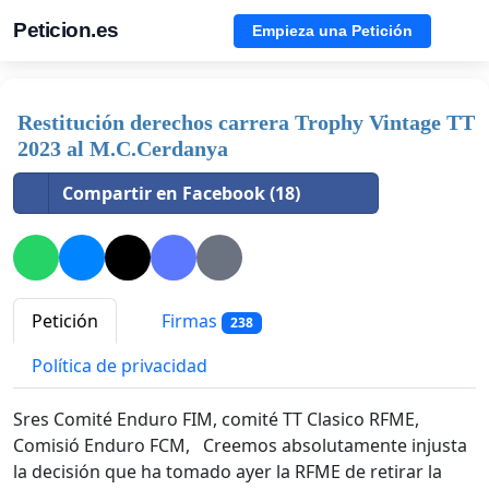
Peticion.es
Empieza una Petición
Restitución derechos carrera Trophy Vintage TT
2023 al M.C.Cerdanya
Compartir en Facebook (18)
Petición
Firmas
238
Política de privacidad
Sres Comité Enduro FIM, comité TT Clasico RFME,
Comisió Enduro FCM, Creemos absolutamente injusta
la decisión que ha tomado ayer la RFME de retirar la