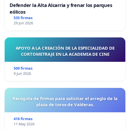
Defender la Alta Alcarria y frenar los parques
eólicos
535 firmas
29 Jun 2026
APOYO A LA CREACIÓN DE LA ESPECIALIDAD DE
CORTOMETRAJE EN LA ACADEMIA DE CINE
509 firmas
9 Jun 2026
Recogida de firmas para solicitar el arreglo de la
plaza de toros de Valderas.
416 firmas
11 May 2026