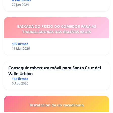
4 194 firmas
20 Jun 2024
BAIXADA DO PREZO DO COMEDOR PARA AS
TRABALLADORAS DAS GALIÑAS AZUIS
195 firmas
11 Mar 2026
Conseguir cobertura móvil para Santa Cruz del
Valle Urbión
182 firmas
6 Aug 2026
Instalacion de un rocodromo