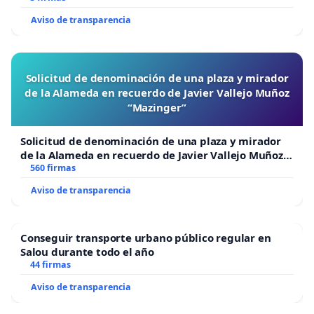
Aviso de transparencia
Solicitud de denominación de una plaza y mirador
de la Alameda en recuerdo de Javier Vallejo Muñoz
“Mazinger”
Solicitud de denominación de una plaza y mirador
de la Alameda en recuerdo de Javier Vallejo Muñoz
“Mazinger”
560 firmas
Aviso de transparencia
Conseguir transporte urbano público regular en
Salou durante todo el año
44 firmas
Aviso de transparencia