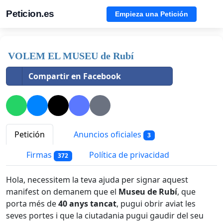
Peticion.es
Empieza una Petición
VOLEM EL MUSEU de Rubí
Compartir en Facebook
Petición
Anuncios oficiales
3
Firmas
Política de privacidad
372
Hola, necessitem la teva ajuda per signar aquest
manifest on demanem que el
Museu de Rubí
, que
porta més de
40 anys tancat
, pugui obrir aviat les
seves portes i que la ciutadania pugui gaudir del seu