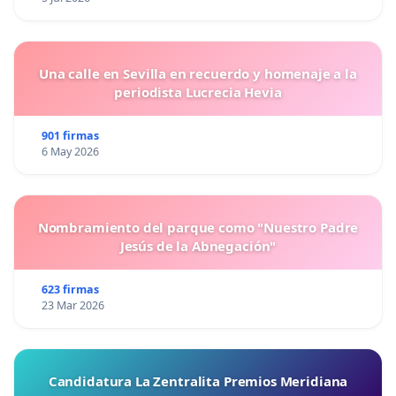
Una calle en Sevilla en recuerdo y homenaje a la
periodista Lucrecia Hevia
901 firmas
6 May 2026
Nombramiento del parque como "Nuestro Padre
Jesús de la Abnegación"
623 firmas
23 Mar 2026
Candidatura La Zentralita Premios Meridiana