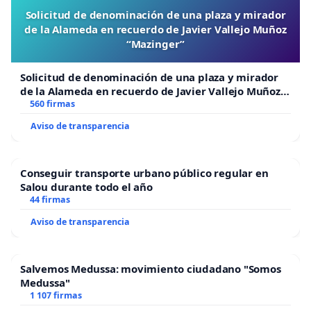
Solicitud de denominación de una plaza y mirador
de la Alameda en recuerdo de Javier Vallejo Muñoz
“Mazinger”
Solicitud de denominación de una plaza y mirador
de la Alameda en recuerdo de Javier Vallejo Muñoz
“Mazinger”
560 firmas
Aviso de transparencia
Conseguir transporte urbano público regular en
Salou durante todo el año
44 firmas
Aviso de transparencia
Salvemos Medussa: movimiento ciudadano "Somos
Medussa"
1 107 firmas