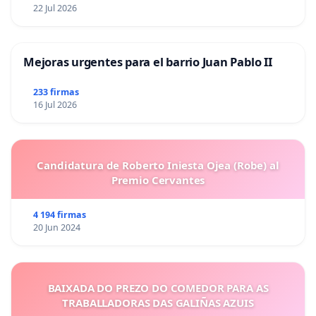
22 Jul 2026
Mejoras urgentes para el barrio Juan Pablo II
233 firmas
16 Jul 2026
Candidatura de Roberto Iniesta Ojea (Robe) al
Premio Cervantes
4 194 firmas
20 Jun 2024
BAIXADA DO PREZO DO COMEDOR PARA AS
TRABALLADORAS DAS GALIÑAS AZUIS