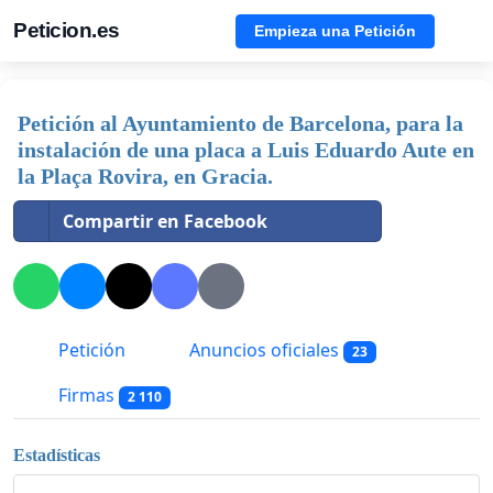
Peticion.es
Empieza una Petición
Petición al Ayuntamiento de Barcelona, para la
instalación de una placa a Luis Eduardo Aute en
la Plaça Rovira, en Gracia.
Compartir en Facebook
Petición
Anuncios oficiales
23
Firmas
2 110
Estadísticas