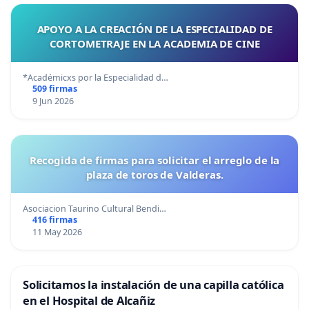
APOYO A LA CREACIÓN DE LA ESPECIALIDAD DE
CORTOMETRAJE EN LA ACADEMIA DE CINE
*Académicxs por la Especialidad d…
509 firmas
9 Jun 2026
Recogida de firmas para solicitar el arreglo de la
plaza de toros de Valderas.
Asociacion Taurino Cultural Bendi…
416 firmas
11 May 2026
Solicitamos la instalación de una capilla católica
en el Hospital de Alcañiz