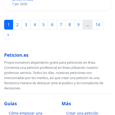
7 Jan 2026
1
2
3
4
5
6
7
8
9
...
14
»
Peticion.es
Proporcionamos alojamiento gratis para peticiones en línea.
Comienza una petición profesional en línea utilizando nuestro
poderoso servicio. Todos los días, nuestras peticiones son
mencionadas por los medios, así que crear una petición es una
fantástica manera de destacar ante el publico y los tomadores de
decisiones.
Guías
Más
Cómo empezar una
Crear una petición