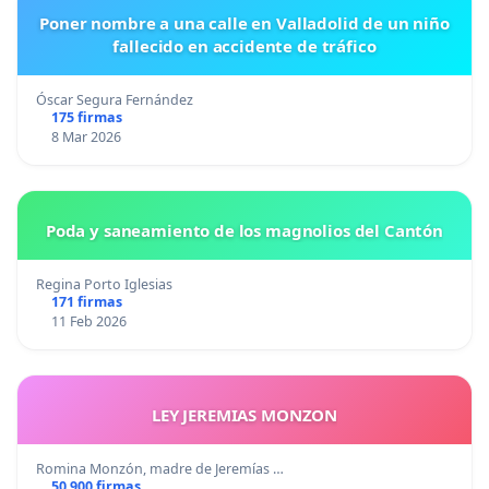
Poner nombre a una calle en Valladolid de un niño
fallecido en accidente de tráfico
Óscar Segura Fernández
175 firmas
8 Mar 2026
Poda y saneamiento de los magnolios del Cantón
Regina Porto Iglesias
171 firmas
11 Feb 2026
LEY JEREMIAS MONZON
Romina Monzón, madre de Jeremías …
50 900 firmas