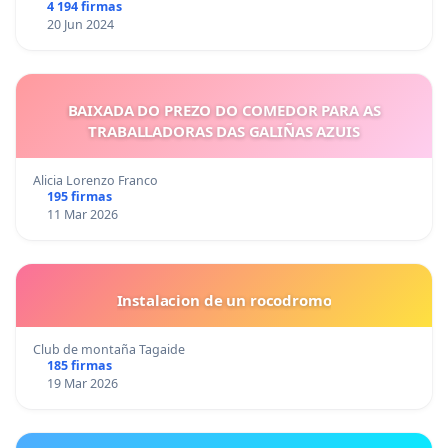
4 194 firmas
20 Jun 2024
BAIXADA DO PREZO DO COMEDOR PARA AS
TRABALLADORAS DAS GALIÑAS AZUIS
Alicia Lorenzo Franco
195 firmas
11 Mar 2026
Instalacion de un rocodromo
Club de montaña Tagaide
185 firmas
19 Mar 2026