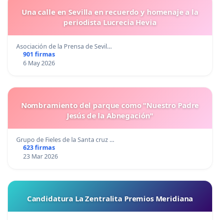
Una calle en Sevilla en recuerdo y homenaje a la
periodista Lucrecia Hevia
Asociación de la Prensa de Sevil…
901 firmas
6 May 2026
Nombramiento del parque como "Nuestro Padre
Jesús de la Abnegación"
Grupo de Fieles de la Santa cruz …
623 firmas
23 Mar 2026
Candidatura La Zentralita Premios Meridiana