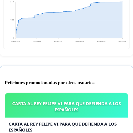
2 110
1 055
0
2021-03-28
2022-04-21
2023-05-16
2024-06-08
2025-07-03
2026-07-27
Peticiones promocionadas por otros usuarios
CARTA AL REY FELIPE VI PARA QUE DEFIENDA A LOS
ESPAÑOLES
CARTA AL REY FELIPE VI PARA QUE DEFIENDA A LOS
ESPAÑOLES