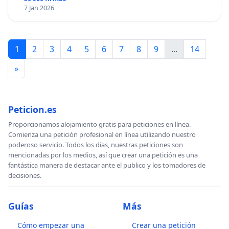
7 Jan 2026
1
2
3
4
5
6
7
8
9
...
14
»
Peticion.es
Proporcionamos alojamiento gratis para peticiones en línea.
Comienza una petición profesional en línea utilizando nuestro
poderoso servicio. Todos los días, nuestras peticiones son
mencionadas por los medios, así que crear una petición es una
fantástica manera de destacar ante el publico y los tomadores de
decisiones.
Guías
Más
Cómo empezar una
Crear una petición