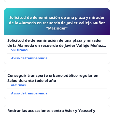
Solicitud de denominación de una plaza y mirador
de la Alameda en recuerdo de Javier Vallejo Muñoz
“Mazinger”
Solicitud de denominación de una plaza y mirador
de la Alameda en recuerdo de Javier Vallejo Muñoz
“Mazinger”
560 firmas
Aviso de transparencia
Conseguir transporte urbano público regular en
Salou durante todo el año
44 firmas
Aviso de transparencia
Retirar las acusaciones contra Asier y Youssef y