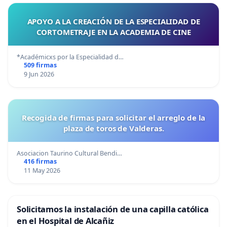
APOYO A LA CREACIÓN DE LA ESPECIALIDAD DE
CORTOMETRAJE EN LA ACADEMIA DE CINE
*Académicxs por la Especialidad d…
509 firmas
9 Jun 2026
Recogida de firmas para solicitar el arreglo de la
plaza de toros de Valderas.
Asociacion Taurino Cultural Bendi…
416 firmas
11 May 2026
Solicitamos la instalación de una capilla católica
en el Hospital de Alcañiz