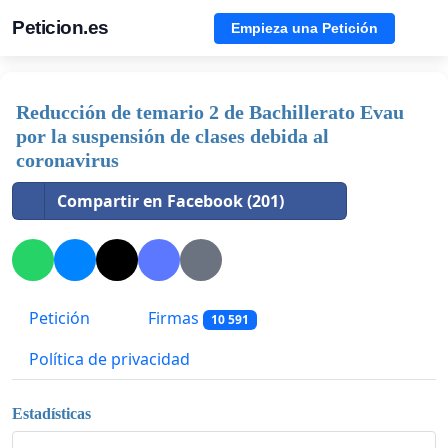
Peticion.es
Empieza una Petición
Reducción de temario 2 de Bachillerato Evau
por la suspensión de clases debida al
coronavirus
Compartir en Facebook (201)
Petición
Firmas
10 591
Política de privacidad
Estadísticas