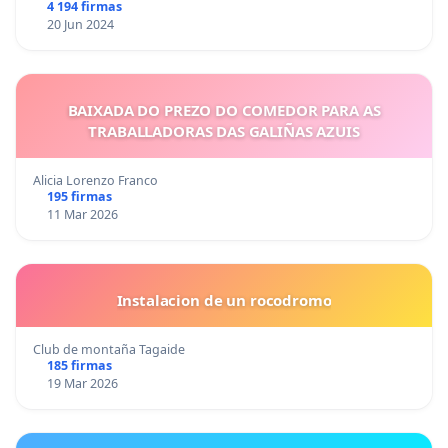
4 194 firmas
20 Jun 2024
BAIXADA DO PREZO DO COMEDOR PARA AS
TRABALLADORAS DAS GALIÑAS AZUIS
Alicia Lorenzo Franco
195 firmas
11 Mar 2026
Instalacion de un rocodromo
Club de montaña Tagaide
185 firmas
19 Mar 2026