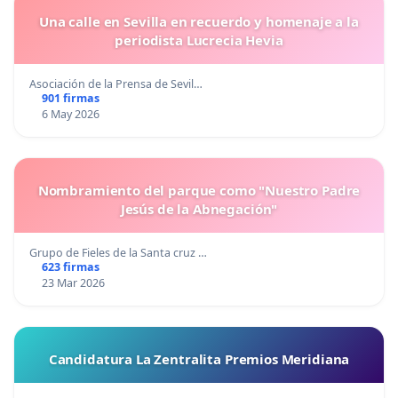
Una calle en Sevilla en recuerdo y homenaje a la
periodista Lucrecia Hevia
Asociación de la Prensa de Sevil…
901 firmas
6 May 2026
Nombramiento del parque como "Nuestro Padre
Jesús de la Abnegación"
Grupo de Fieles de la Santa cruz …
623 firmas
23 Mar 2026
Candidatura La Zentralita Premios Meridiana