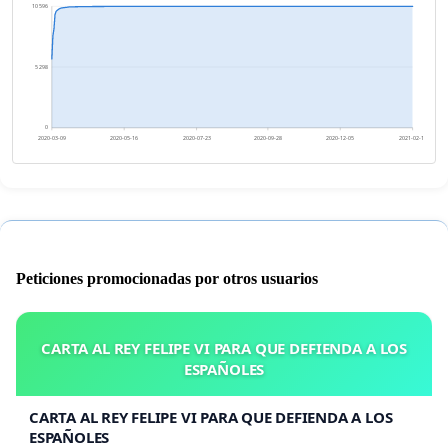
10 596
5 298
0
2020-03-09
2020-05-16
2020-07-23
2020-09-28
2020-12-05
2021-02-11
Peticiones promocionadas por otros usuarios
CARTA AL REY FELIPE VI PARA QUE DEFIENDA A LOS
ESPAÑOLES
CARTA AL REY FELIPE VI PARA QUE DEFIENDA A LOS
ESPAÑOLES