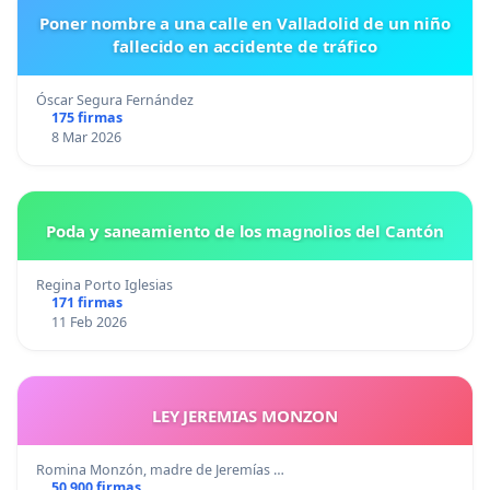
Poner nombre a una calle en Valladolid de un niño
fallecido en accidente de tráfico
Óscar Segura Fernández
175 firmas
8 Mar 2026
Poda y saneamiento de los magnolios del Cantón
Regina Porto Iglesias
171 firmas
11 Feb 2026
LEY JEREMIAS MONZON
Romina Monzón, madre de Jeremías …
50 900 firmas