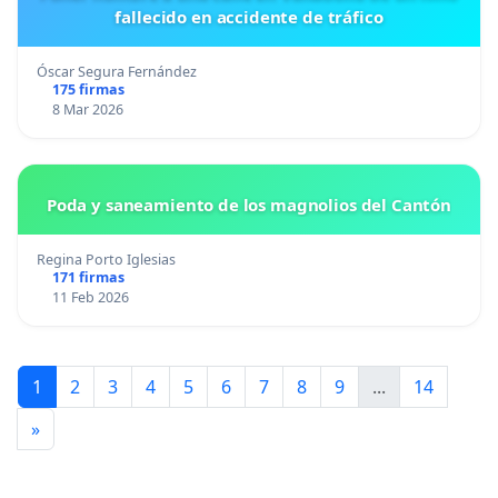
fallecido en accidente de tráfico
Óscar Segura Fernández
175 firmas
8 Mar 2026
Poda y saneamiento de los magnolios del Cantón
Regina Porto Iglesias
171 firmas
11 Feb 2026
1
2
3
4
5
6
7
8
9
...
14
»