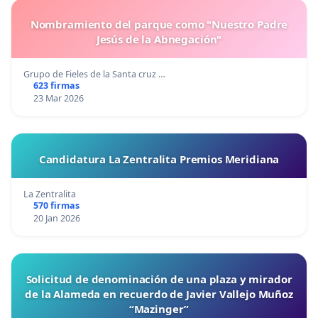
Nombramiento del parque como "Nuestro Padre
Jesús de la Abnegación"
Grupo de Fieles de la Santa cruz …
623 firmas
23 Mar 2026
Candidatura La Zentralita Premios Meridiana
La Zentralita
570 firmas
20 Jan 2026
Solicitud de denominación de una plaza y mirador
de la Alameda en recuerdo de Javier Vallejo Muñoz
“Mazinger”