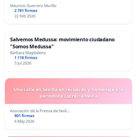
Mauricio Guerrero Murillo
2 781 firmas
22 Feb 2026
Salvemos Medussa: movimiento ciudadano
"Somos Medussa"
Bárbara Magdaleno
1 118 firmas
5 Jul 2026
Una calle en Sevilla en recuerdo y homenaje a la
periodista Lucrecia Hevia
Asociación de la Prensa de Sevil…
901 firmas
6 May 2026