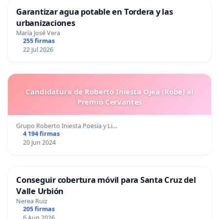
Garantizar agua potable en Tordera y las
urbanizaciones
María José Vera
255 firmas
22 Jul 2026
Candidatura de Roberto Iniesta Ojea (Robe) al
Premio Cervantes
Grupo Roberto Iniesta Poesía y Li…
4 194 firmas
20 Jun 2024
Conseguir cobertura móvil para Santa Cruz del
Valle Urbión
Nerea Ruiz
205 firmas
6 Aug 2026