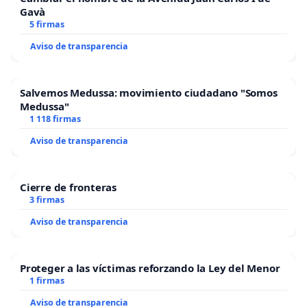
Gavà
5 firmas
Aviso de transparencia
Salvemos Medussa: movimiento ciudadano "Somos
Medussa"
1 118 firmas
Aviso de transparencia
Cierre de fronteras
3 firmas
Aviso de transparencia
Proteger a las víctimas reforzando la Ley del Menor
1 firmas
Aviso de transparencia