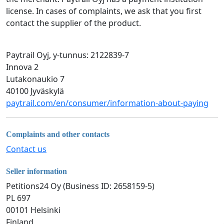
license. In cases of complaints, we ask that you first
contact the supplier of the product.
Paytrail Oyj, y-tunnus: 2122839-7
Innova 2
Lutakonaukio 7
40100 Jyväskylä
paytrail.com/en/consumer/information-about-paying
Complaints and other contacts
Contact us
Seller information
Petitions24 Oy (Business ID: 2658159-5)
PL 697
00101 Helsinki
Finland