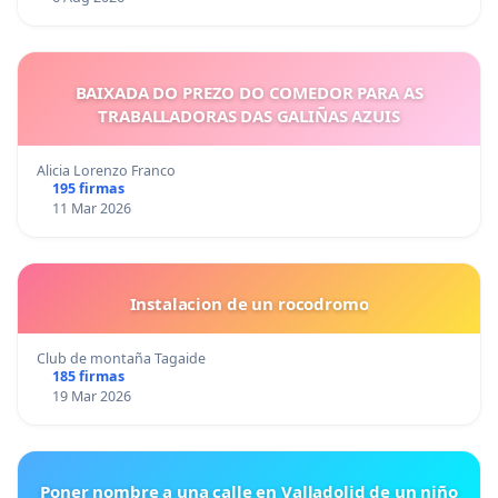
BAIXADA DO PREZO DO COMEDOR PARA AS
TRABALLADORAS DAS GALIÑAS AZUIS
Alicia Lorenzo Franco
195 firmas
11 Mar 2026
Instalacion de un rocodromo
Club de montaña Tagaide
185 firmas
19 Mar 2026
Poner nombre a una calle en Valladolid de un niño