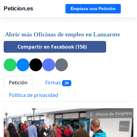
Peticion.es
Empieza una Petición
Abrir más Oficinas de empleo en Lanzarote
Compartir en Facebook (156)
Petición
Firmas
30
Política de privacidad