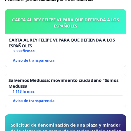
CARTA AL REY FELIPE VI PARA QUE DEFIENDA A LOS
ESPAÑOLES
CARTA AL REY FELIPE VI PARA QUE DEFIENDA A LOS
ESPAÑOLES
3 330 firmas
Aviso de transparencia
Salvemos Medussa: movimiento ciudadano "Somos
Medussa"
1 113 firmas
Aviso de transparencia
Solicitud de denominación de una plaza y mirador
de la Alameda en recuerdo de Javier Vallejo Muñoz