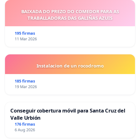
BAIXADA DO PREZO DO COMEDOR PARA AS
TRABALLADORAS DAS GALIÑAS AZUIS
195 firmas
11 Mar 2026
Instalacion de un rocodromo
185 firmas
19 Mar 2026
Conseguir cobertura móvil para Santa Cruz del
Valle Urbión
176 firmas
6 Aug 2026