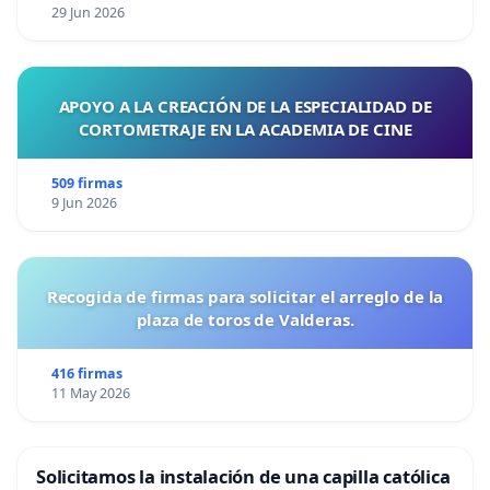
29 Jun 2026
APOYO A LA CREACIÓN DE LA ESPECIALIDAD DE
CORTOMETRAJE EN LA ACADEMIA DE CINE
509 firmas
9 Jun 2026
Recogida de firmas para solicitar el arreglo de la
plaza de toros de Valderas.
416 firmas
11 May 2026
Solicitamos la instalación de una capilla católica