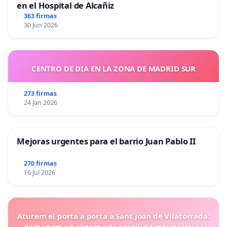
en el Hospital de Alcañiz
363 firmas
30 Jun 2026
CENTRO DE DIA EN LA ZONA DE MADRID SUR
273 firmas
24 Jan 2026
Mejoras urgentes para el barrio Juan Pablo II
270 firmas
16 Jul 2026
Aturem el porta a porta a Sant Joan de Vilatorrada:
demanem un sistema de recollida més pràctic i