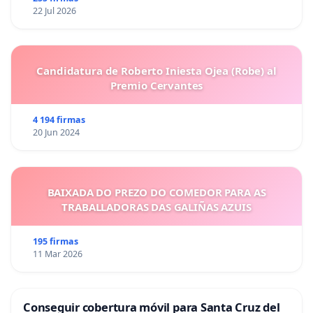
22 Jul 2026
Candidatura de Roberto Iniesta Ojea (Robe) al
Premio Cervantes
4 194 firmas
20 Jun 2024
BAIXADA DO PREZO DO COMEDOR PARA AS
TRABALLADORAS DAS GALIÑAS AZUIS
195 firmas
11 Mar 2026
Conseguir cobertura móvil para Santa Cruz del