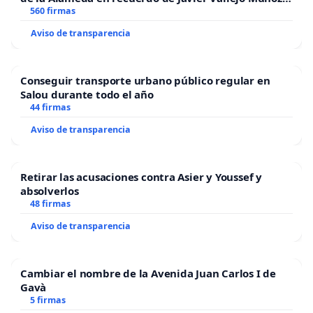
“Mazinger”
560 firmas
Aviso de transparencia
Conseguir transporte urbano público regular en
Salou durante todo el año
44 firmas
Aviso de transparencia
Retirar las acusaciones contra Asier y Youssef y
absolverlos
48 firmas
Aviso de transparencia
Cambiar el nombre de la Avenida Juan Carlos I de
Gavà
5 firmas