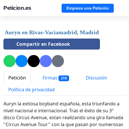
Peticion.es
Empieza una Petición
Auryn en Rivas-Vaciamadrid, Madrid
Compartir en Facebook
Petición
Firmas
Discusión
219
Política de privacidad
Auryn la extiosa boyband española, esta triunfando a
nivel nacional e internacional. Tras el éxito de su 3º
disco Circus Avenue, estan realizando una gira llamada
''Circus Avenue Tour'' con la que pasan por numerosas