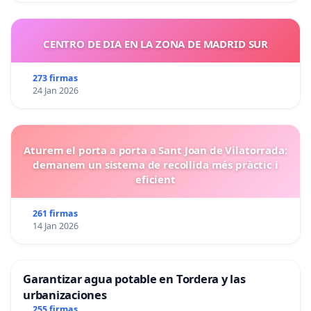
CENTRO DE DIA EN LA ZONA DE MADRID SUR
273 firmas
24 Jan 2026
Aturem el porta a porta a Sant Joan de Vilatorrada:
demanem un sistema de recollida més pràctic i
eficient
261 firmas
14 Jan 2026
Garantizar agua potable en Tordera y las
urbanizaciones
255 firmas