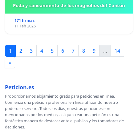
Poda y saneamiento de los magnolios del Cantón
171 firmas
11 Feb 2026
1
2
3
4
5
6
7
8
9
...
14
»
Peticion.es
Proporcionamos alojamiento gratis para peticiones en línea.
Comienza una petición profesional en línea utilizando nuestro
poderoso servicio. Todos los días, nuestras peticiones son
mencionadas por los medios, así que crear una petición es una
fantástica manera de destacar ante el publico y los tomadores de
decisiones.