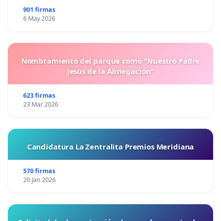
901 firmas
6 May 2026
Nombramiento del parque como "Nuestro Padre
Jesús de la Abnegación"
623 firmas
23 Mar 2026
Candidatura La Zentralita Premios Meridiana
570 firmas
20 Jan 2026