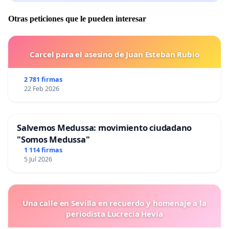
Otras peticiones que le pueden interesar
Carcel para el asesino de Juan Esteban Rubio
2 781 firmas
22 Feb 2026
Salvemos Medussa: movimiento ciudadano
"Somos Medussa"
1 114 firmas
5 Jul 2026
Una calle en Sevilla en recuerdo y homenaje a la
periodista Lucrecia Hevia